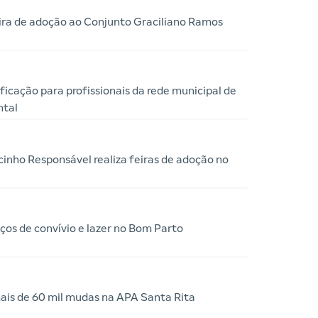
ira de adoção ao Conjunto Graciliano Ramos
ficação para profissionais da rede municipal de
ntal
cinho Responsável realiza feiras de adoção no
os de convívio e lazer no Bom Parto
ais de 60 mil mudas na APA Santa Rita