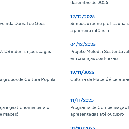
dezembro de 2025
12/12/2025
venida Durval de Góes
Simpósio reúne profissionais
a primeira infância
04/12/2025
.108 indenizações pagas
Projeto Melodia Sustentável
em crianças dos Flexais
19/11/2025
a grupos de Cultura Popular
Cultura de Maceió é celebra
11/11/2025
ça e gastronomia para o
Programa de Compensação Fi
de Maceió
apresentadas até outubro
31/10/2025