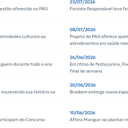
23/07/2026
gestão oferecido no PAS
Focinho Responsável leva fe
08/07/2026
tividades culturais ao
Projeto do PAS oferece quali
atendimentos em saúde me
26/06/2026
eguem durante todo o ano
Em ritmo de festa junina, Fo
final de semana
20/06/2026
 escrevendo sua história no
Braskem entrega novos espaç
10/06/2026
articipam do Concurso
Aflora Mangue vai plantar m