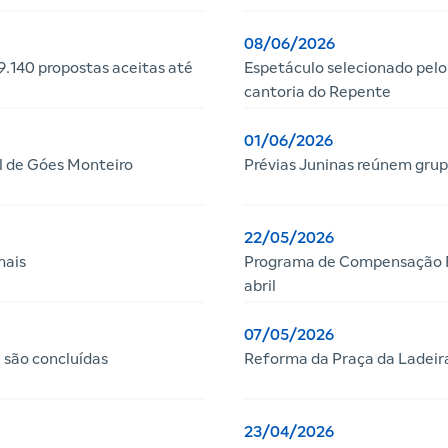
08/06/2026
.140 propostas aceitas até
Espetáculo selecionado pelo
cantoria do Repente
01/06/2026
l de Góes Monteiro
Prévias Juninas reúnem grup
22/05/2026
mais
Programa de Compensação Fi
abril
07/05/2026
 são concluídas
Reforma da Praça da Ladeir
23/04/2026