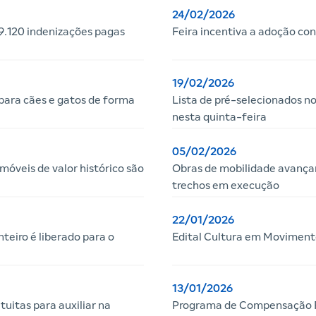
24/02/2026
.120 indenizações pagas
Feira incentiva a adoção con
19/02/2026
para cães e gatos de forma
Lista de pré-selecionados n
nesta quinta-feira
05/02/2026
móveis de valor histórico são
Obras de mobilidade avança
trechos em execução
22/01/2026
eiro é liberado para o
Edital Cultura em Movimento
13/01/2026
tuitas para auxiliar na
Programa de Compensação Fi