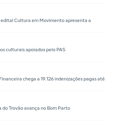
 edital Cultura em Movimento apresenta a
os culturais apoiados pelo PAS
nanceira chega a 19.126 indenizações pagas até
a do Trovão avança no Bom Parto