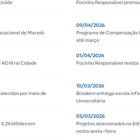
cluído
Focinho Responsável promov
09/04/2026
ucacional de Maceió
Programa de Compensação Fi
até março
01/04/2026
AD III no Cidade
Focinho Responsável realiza 
10/03/2026
talecidos por meio de
Braskem entrega escola infa
Universitária
05/03/2026
4,24 bilhões em
Projetos selecionados no Ed
nesta sexta-feira