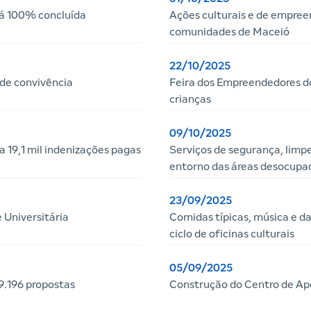
tá 100% concluída
Ações culturais e de empr
comunidades de Maceió
22/10/2025
de convivência
Feira dos Empreendedores do
crianças
09/10/2025
19,1 mil indenizações pagas
Serviços de segurança, limp
entorno das áreas desocupa
23/09/2025
 Universitária
Comidas típicas, música e 
ciclo de oficinas culturais
05/09/2025
.196 propostas
Construção do Centro de Apo