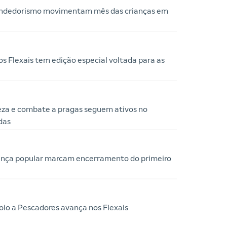
eendedorismo movimentam mês das crianças em
s Flexais tem edição especial voltada para as
eza e combate a pragas seguem ativos no
das
dança popular marcam encerramento do primeiro
io a Pescadores avança nos Flexais