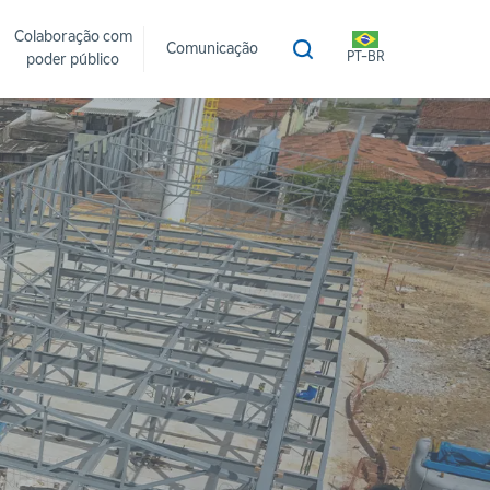
Colaboração com
Comunicação
PT-BR
poder público