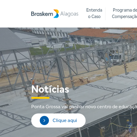
Entenda
Programa d
o Caso
Compensaçã
Notícias
Ponta Grossa vai ganhar novo centro de educação
Clique aqui