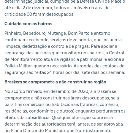
determinação judicial, cumprida pela Defesa Civil de Maceió
até o dia 2 de dezembro, todos os imóveis da área de
criticidade 00 foram desocupados.
Cuidado com os bairros
Pinheiro, Bebedouro, Mutange, Bom Parto e entorno
continuam recebendo serviços de zeladoria, que incluem a
limpeza, dedetização e controle de pragas. Para apoiar a
segurança das pessoas que transitam nos bairros, a Central
de Monitoramento atua na vigilância patrimonial e aciona a
Polícia Militar, quando necessário. As rondas das equipes de
segurança são feitas 24 horas por dia, sete dias por semana.
Braskem se compromete a não construir na região
No acordo firmado em dezembro de 2020, a Braskem se
compromete a não construir nas áreas desocupadas, seja
para fins comerciais ou habitacionais (fábricas, comércio,
residências, condomínios e outros) enquanto perdurarem os
efeitos da subsidência. Qualquer alteração sobre essa
determinação das autoridades terá, antes, de ser aprovada
no Plano Diretor do Município, que é um instrumento