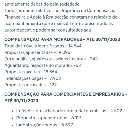
amplamente debatido pela sociedade.
Todos os dados relativos ao Programa de Compensação
Financeira e Apoio à Realocação constam no relatório de
acompanhamento que é mensalmente apresentado às
autoridades*, e podem ser consultados
aqui
.
COMPENSAÇÃO PARA MORADORES - ATÉ 30/11/2023
Total de imóveis identificados - 14.544
Propostas apresentadas - 19.096
Em reanálise, ajustes ou esclarecimentos - 343
Aguardando resposta do morador -62
Propostas aceitas - 18.564
Indenizações pagas - 17.908
Propostas recusadas - 127
COMPENSAÇÃO PARA COMERCIANTES E EMPRESÁRIOS -
ATÉ 30/11/2023
Imóveis com atividade comercial ou mistos - 4.502
Propostas apresentadas - 6.117
Indenizações pagas - 5.597