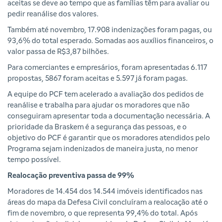
aceitas se deve ao tempo que as famílias têm para avaliar ou
pedir reanálise dos valores.
Também até novembro, 17.908 indenizações foram pagas, ou
93,6% do total esperado. Somadas aos auxílios financeiros, o
valor passa de R$3,87 bilhões.
Para comerciantes e empresários, foram apresentadas 6.117
propostas, 5867 foram aceitas e 5.597 já foram pagas.
A equipe do PCF tem acelerado a avaliação dos pedidos de
reanálise e trabalha para ajudar os moradores que não
conseguiram apresentar toda a documentação necessária. A
prioridade da Braskem é a segurança das pessoas, e o
objetivo do PCF é garantir que os moradores atendidos pelo
Programa sejam indenizados de maneira justa, no menor
tempo possível.
Realocação preventiva passa de 99%
Moradores de 14.454 dos 14.544 imóveis identificados nas
áreas do mapa da Defesa Civil concluíram a realocação até o
fim de novembro, o que representa 99,4% do total. Após