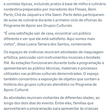
e comidas típicas, incluindo pratos à base de milho e culinária
nordestina preparados por moradores dos Flexais, Bom
Parto, Chã da Jaqueira e Vila Saem. Parte deles participaram
de aulas de culinária durante o primeiro ciclo de oficinas do
Programa de Apoio aos Grupos Culturais.
"É uma satisfação sair de casa, encontrar um público
diferente e ver que ele está satisfeito. Aqui somos mais
vistos", disse Luana Tamara dos Santos, comerciante.
Os espaços de vivências reuniram atividades de maquiagem
artística, percussão com instrumentos musicais e bordado
filé. As estações funcionaram durante toda a programação e
apresentaram ao público técnicas, materiais e processos
utilizados nas práticas culturais demonstradas. O espaço
também concentrou a exposição de objetos que contam a
história dos grupos culturais atendidos no Programa de
Apoio Cultural.
As atividades reuniram visitantes de diferentes idades, ao
longo dos dois dias do evento. Entre eles, famílias que
aproveitaram a programação para apresentar às crianças