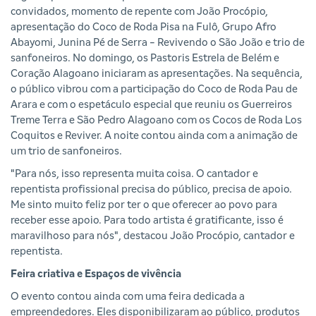
convidados, momento de repente com João Procópio,
apresentação do Coco de Roda Pisa na Fulô, Grupo Afro
Abayomi, Junina Pé de Serra - Revivendo o São João e trio de
sanfoneiros. No domingo, os Pastoris Estrela de Belém e
Coração Alagoano iniciaram as apresentações. Na sequência,
o público vibrou com a participação do Coco de Roda Pau de
Arara e com o espetáculo especial que reuniu os Guerreiros
Treme Terra e São Pedro Alagoano com os Cocos de Roda Los
Coquitos e Reviver. A noite contou ainda com a animação de
um trio de sanfoneiros.
"Para nós, isso representa muita coisa. O cantador e
repentista profissional precisa do público, precisa de apoio.
Me sinto muito feliz por ter o que oferecer ao povo para
receber esse apoio. Para todo artista é gratificante, isso é
maravilhoso para nós", destacou João Procópio, cantador e
repentista.
Feira criativa e Espaços de vivência
O evento contou ainda com uma feira dedicada a
empreendedores. Eles disponibilizaram ao público, produtos