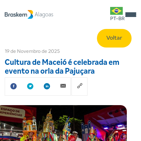
PT-BR
Voltar
19 de Novembro de 2025
Cultura de Maceió é celebrada em
evento na orla da Pajuçara