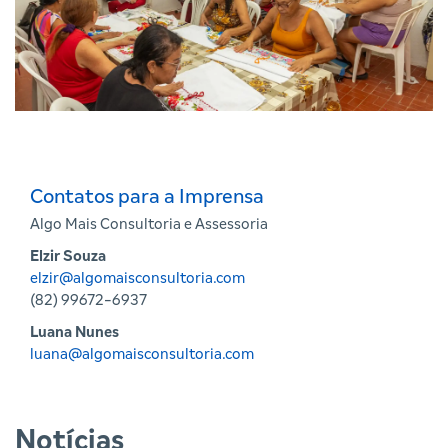
Contatos para a Imprensa
Algo Mais Consultoria e Assessoria
Elzir Souza
elzir@algomaisconsultoria.com
(82) 99672-6937
Luana Nunes
luana@algomaisconsultoria.com
Notícias