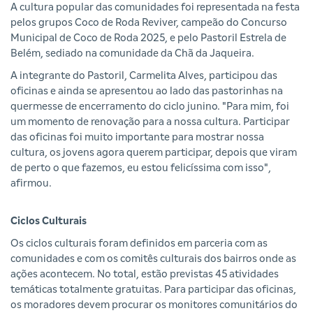
A cultura popular das comunidades foi representada na festa
pelos grupos Coco de Roda Reviver, campeão do Concurso
Municipal de Coco de Roda 2025, e pelo Pastoril Estrela de
Belém, sediado na comunidade da Chã da Jaqueira.
A integrante do Pastoril, Carmelita Alves, participou das
oficinas e ainda se apresentou ao lado das pastorinhas na
quermesse de encerramento do ciclo junino. "Para mim, foi
um momento de renovação para a nossa cultura. Participar
das oficinas foi muito importante para mostrar nossa
cultura, os jovens agora querem participar, depois que viram
de perto o que fazemos, eu estou felicíssima com isso",
afirmou.
Ciclos Culturais
Os ciclos culturais foram definidos em parceria com as
comunidades e com os comitês culturais dos bairros onde as
ações acontecem. No total, estão previstas 45 atividades
temáticas totalmente gratuitas. Para participar das oficinas,
os moradores devem procurar os monitores comunitários do