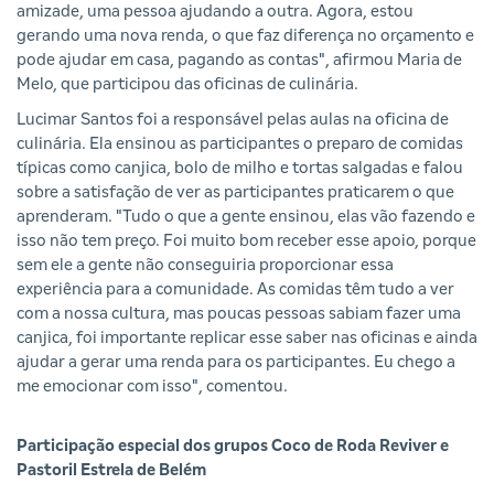
amizade, uma pessoa ajudando a outra. Agora, estou
gerando uma nova renda, o que faz diferença no orçamento e
pode ajudar em casa, pagando as contas", afirmou Maria de
Melo, que participou das oficinas de culinária.
Lucimar Santos foi a responsável pelas aulas na oficina de
culinária. Ela ensinou as participantes o preparo de comidas
típicas como canjica, bolo de milho e tortas salgadas e falou
sobre a satisfação de ver as participantes praticarem o que
aprenderam. "Tudo o que a gente ensinou, elas vão fazendo e
isso não tem preço. Foi muito bom receber esse apoio, porque
sem ele a gente não conseguiria proporcionar essa
experiência para a comunidade. As comidas têm tudo a ver
com a nossa cultura, mas poucas pessoas sabiam fazer uma
canjica, foi importante replicar esse saber nas oficinas e ainda
ajudar a gerar uma renda para os participantes. Eu chego a
me emocionar com isso", comentou.
Participação especial dos grupos Coco de Roda Reviver e
Pastoril Estrela de Belém