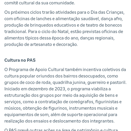
comitê cultural da sua comunidade.
Os próximos ciclos trarão atividades para o Dia das Crianças,
com oficinas de lanches e alimentação saudável, dança afro,
produção de brinquedos educativos e de teatro de bonecos
tradicional. Para o ciclo do Natal, estão previstas oficinas de
alimentos típicos dessa época do ano, danças regionais,
produção de artesanato e decoração.
Cultura no PAS
O Programa de Apoio Cultural também incentiva coletivos da
cultura popular oriundos dos bairros desocupados, como
grupos de coco de roda, quadrilha junina, guerreiro e pastoril.
Iniciado em dezembro de 2023, o programa viabiliza a
estruturação dos grupos por meio da aquisição de bens e
serviços, como a contratação de coreógrafos, figurinistas e
músicos, obtenção de figurinos, instrumentos musicais e
equipamentos de som, além de suporte operacional para
realização dos ensaios e deslocamento dos integrantes.
O PAS prevê outras ações na área de patrimônio e cultura.