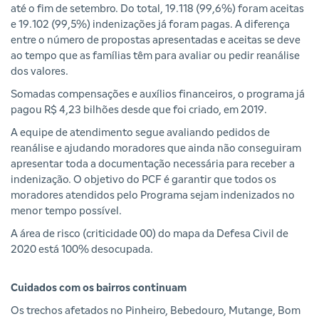
até o fim de setembro. Do total, 19.118 (99,6%) foram aceitas
e 19.102 (99,5%) indenizações já foram pagas. A diferença
entre o número de propostas apresentadas e aceitas se deve
ao tempo que as famílias têm para avaliar ou pedir reanálise
dos valores.
Somadas compensações e auxílios financeiros, o programa já
pagou R$ 4,23 bilhões desde que foi criado, em 2019.
A equipe de atendimento segue avaliando pedidos de
reanálise e ajudando moradores que ainda não conseguiram
apresentar toda a documentação necessária para receber a
indenização. O objetivo do PCF é garantir que todos os
moradores atendidos pelo Programa sejam indenizados no
menor tempo possível.
A área de risco (criticidade 00) do mapa da Defesa Civil de
2020 está 100% desocupada.
Cuidados com os bairros continuam
Os trechos afetados no Pinheiro, Bebedouro, Mutange, Bom