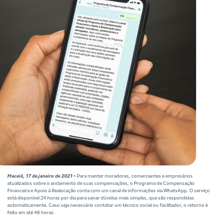
Maceió, 17 de janeiro de 2021 -
Para manter moradores, comerciantes e empresários
atualizados sobre o andamento de suas compensações, o Programa de Compensação
Financeira e Apoio à Realocação conta com um canal de informações via WhatsApp. O serviço
está disponível 24 horas por dia para sanar dúvidas mais simples, que são respondidas
automaticamente. Caso seja necessário contatar um técnico social ou facilitador, o retorno é
feito em até 48 horas.