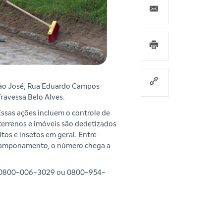
 São José, Rua Eduardo Campos
Travessa Belo Alves.
ssas ações incluem o controle de
terrenos e imóveis são dedetizados
tos e insetos em geral. Entre
e tamponamento, o número chega a
nes 0800-006-3029 ou 0800-954-