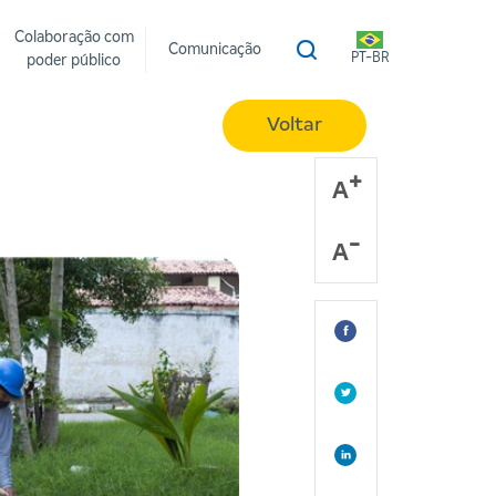
Colaboração com
Comunicação
PT-BR
poder público
Voltar
A
A