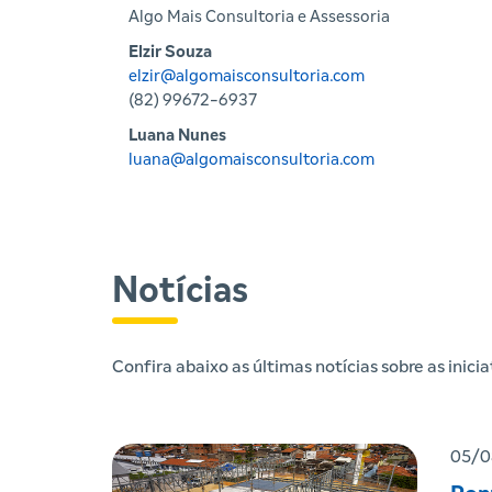
Algo Mais Consultoria e Assessoria
Elzir Souza
elzir@algomaisconsultoria.com
(82) 99672-6937
Luana Nunes
luana@algomaisconsultoria.com
Notícias
Confira abaixo as últimas notícias sobre as inic
05/0