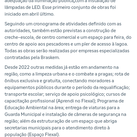
adequação da iluminação pública
,
com a instalação de
lâmpadas de LED. Esse primeiro conjunto de obras foi
iniciado em abril último.
Seguindo um cronograma de atividades definido com as
autoridades, também estão previstas a construção de
creche-escola, de centro comercial e um espaço para feira, do
centro de apoio aos pescadores e um píer de acesso à lagoa.
Todas as obras serão realizadas por empresas especializadas
contratadas pela Braskem.
Desde 2022 outras medidas já estão em andamento na
região, como a limpeza urbana e o combate a pragas; rota de
ônibus exclusiva e gratuita, conectando moradores a
equipamentos públicos durante o período da requalificação;
transporte escolar; serviço de apoio psicológico; cursos de
capacitação profissional (Aprendi no Flexal); Programa de
Educação Ambiental na área; entrega de viaturas para a
Guarda Municipal e instalação de câmeras de segurança na
região; além da estruturação de um espaço que abriga
secretarias municipais para o atendimento direto à
população (Espaço Flexal).