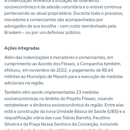
A indenização referente à situação de ilhamento
socioeconômico é de adesão voluntária e o imóvel continua
pertencendo ao atual proprietário. Durante todo o processo,
moradores e comerciantes são acompanhados por
advogados de sua escolha - com custo reembolsado pela
Braskem - ou por um defensor público.
Ações integradas
Além das indenizações a moradores e comerciantes, em
cumprimento ao Acordo dos Flexais, a Companhia também
efetuou, em novembro de 2022, o pagamento de R$ 64
milhões ao Município de Maceió para a execução de medidas
adicionais na região.
Também vêm sendo implementadas 23 medidas
socioeconômicas no âmbito do Projeto Flexais, visando
restabelecer a dinâmica socioeconômica da região. Entre elas
está a construção da nova Unidade Básica de Saúde (UBS) e a
requalificação viária das ruas Tobias Barreto, Faustino
Silveira e da Praça Nossa Senhora da Conceição, incluindo