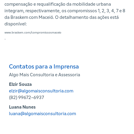
compensação e requalificação da mobilidade urbana
integram, respectivamente, os compromissos 1, 2, 3, 4, 7 e 8
da Braskem com Maceió. O detalhamento das ações está
disponível:
www.braskem.com/compromissosmaceio
.
Contatos para a Imprensa
Algo Mais Consultoria e Assessoria
Elzir Souza
elzir@algomaisconsultoria.com
(82) 99672-6937
Luana Nunes
luana@algomaisconsultoria.com