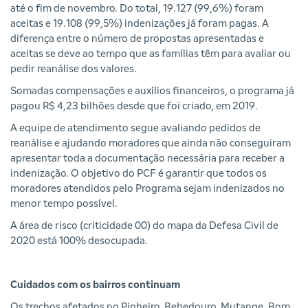
até o fim de novembro. Do total, 19.127 (99,6%) foram
aceitas e 19.108 (99,5%) indenizações já foram pagas. A
diferença entre o número de propostas apresentadas e
aceitas se deve ao tempo que as famílias têm para avaliar ou
pedir reanálise dos valores.
Somadas compensações e auxílios financeiros, o programa já
pagou R$ 4,23 bilhões desde que foi criado, em 2019.
A equipe de atendimento segue avaliando pedidos de
reanálise e ajudando moradores que ainda não conseguiram
apresentar toda a documentação necessária para receber a
indenização. O objetivo do PCF é garantir que todos os
moradores atendidos pelo Programa sejam indenizados no
menor tempo possível.
A área de risco (criticidade 00) do mapa da Defesa Civil de
2020 está 100% desocupada.
Cuidados com os bairros continuam
Os trechos afetados no Pinheiro, Bebedouro, Mutange, Bom