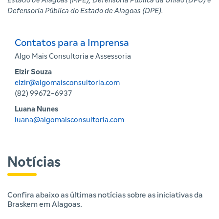
Estado de Alagoas (MPE), Defensoria Pública da União (DPU) e
Defensoria Pública do Estado de Alagoas (DPE).
Contatos para a Imprensa
Algo Mais Consultoria e Assessoria
Elzir Souza
elzir@algomaisconsultoria.com
(82) 99672-6937
Luana Nunes
luana@algomaisconsultoria.com
Notícias
Confira abaixo as últimas notícias sobre as iniciativas da
Braskem em Alagoas.