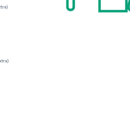
tra)
xtra)