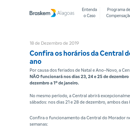
Entenda
Programa d
o Caso
Compensaçã
18 de Dezembro de 2019
Confira os horários da Central 
ano
Por causa dos feriados de Natal e Ano-Novo, a Ce
NÃO funcionará nos dias 23, 24 e 25 de dezembro 
dezembro a 1º de janeiro.
No mesmo período, a Central abrirá excepcionalme
sábados: nos dias 21 e 28 de dezembro, ambos das 
Confira o funcionamento da Central do Morador n
semanas: