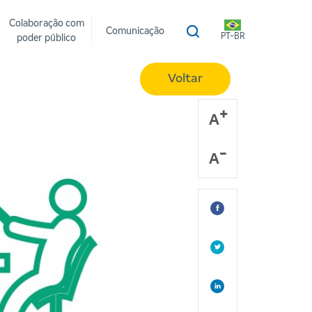
Colaboração com
Comunicação
PT-BR
poder público
Voltar
A
A