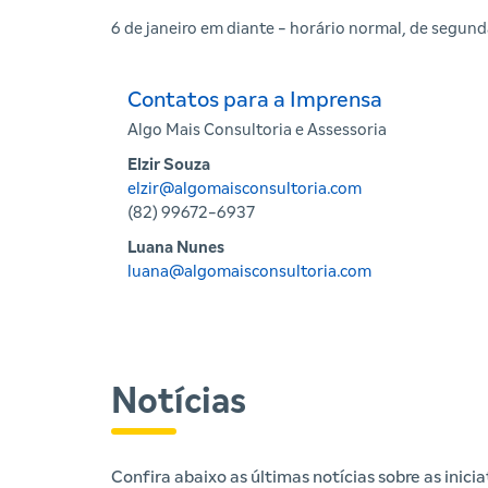
6 de janeiro em diante - horário normal, de segunda
Contatos para a Imprensa
Algo Mais Consultoria e Assessoria
Elzir Souza
elzir@algomaisconsultoria.com
(82) 99672-6937
Luana Nunes
luana@algomaisconsultoria.com
Notícias
Confira abaixo as últimas notícias sobre as inic