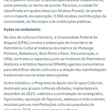
Participativo feito por empresa especializada independente,
como previsto no termo de acordo. Para isso, a cidade foi
classificada em quatro áreas (ou Núcleos Focais), de acordo
com o impacto da realocação. O PAS recebeu contribuições da
comunidade, do Município e de instituições públicas.
Ações em andamento
No eixo da cultura e memória, a Universidade Federal de
Alagoas (UFAL) conduz a elaboração do Inventário de
Patrimônio Cultural Imaterial dos bairros do Mutange,
Pinheiro, Bebedouro, Bom Parto e Farol. Para esta ação, a
UFAL contratou e capacitou junto ao Instituto do Patrimônio
Histórico e Artístico Nacional (IPHAN) agentes comunitários
para identificar atores culturais e a relação das manifestações
tradicionais com as áreas desocupadas.
Outra iniciativa, o Programa de Apoio aos Grupos Culturais
destinado aos grupos culturais afetados, implantada em
dezembro de 2023, viabilizou a contratação de coreógrafos,
figurinistas, aquisição de figurinos, adereços e instrumentos
musicais para as manifestações culturais populares do