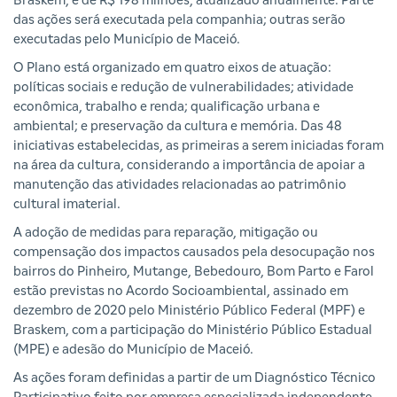
Braskem, é de R$ 198 milhões, atualizado anualmente. Parte
das ações será executada pela companhia; outras serão
executadas pelo Município de Maceió.
O Plano está organizado em quatro eixos de atuação:
políticas sociais e redução de vulnerabilidades; atividade
econômica, trabalho e renda; qualificação urbana e
ambiental; e preservação da cultura e memória. Das 48
iniciativas estabelecidas, as primeiras a serem iniciadas foram
na área da cultura, considerando a importância de apoiar a
manutenção das atividades relacionadas ao patrimônio
cultural imaterial.
A adoção de medidas para reparação, mitigação ou
compensação dos impactos causados pela desocupação nos
bairros do Pinheiro, Mutange, Bebedouro, Bom Parto e Farol
estão previstas no Acordo Socioambiental, assinado em
dezembro de 2020 pelo Ministério Público Federal (MPF) e
Braskem, com a participação do Ministério Público Estadual
(MPE) e adesão do Município de Maceió.
As ações foram definidas a partir de um Diagnóstico Técnico