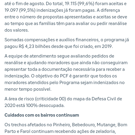
até o fim de agosto. Do total, 19.115 (99,6%) foram aceitas e
19.097 (99,5%) indenizações já foram pagas. A diferença
entre o número de propostas apresentadas e aceitas se deve
ao tempo que as famílias têm para avaliar ou pedir reanálise
dos valores.
Somadas compensações e auxílios financeiros, o programa já
pagou R$ 4,23 bilhões desde que foi criado, em 2019.
A equipe de atendimento segue avaliando pedidos de
reanálise e ajudando moradores que ainda não conseguiram
apresentar toda a documentação necessária para receber a
indenização. O objetivo do PCF é garantir que todos os
moradores atendidos pelo Programa sejam indenizados no
menor tempo possível.
A área de risco (criticidade 00) do mapa da Defesa Civil de
2020 está 100% desocupada.
Cuidados com os bairros continuam
Os trechos afetados no Pinheiro, Bebedouro, Mutange, Bom
Parto e Farol continuam recebendo ações de zeladoria,