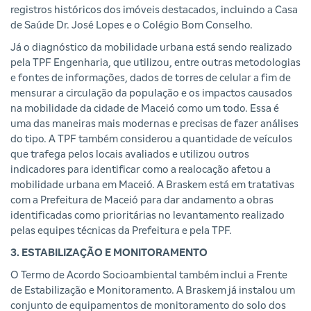
registros históricos dos imóveis destacados, incluindo a Casa
de Saúde Dr. José Lopes e o Colégio Bom Conselho.
Já o diagnóstico da mobilidade urbana está sendo realizado
pela TPF Engenharia, que utilizou, entre outras metodologias
e fontes de informações, dados de torres de celular a fim de
mensurar a circulação da população e os impactos causados
na mobilidade da cidade de Maceió como um todo. Essa é
uma das maneiras mais modernas e precisas de fazer análises
do tipo. A TPF também considerou a quantidade de veículos
que trafega pelos locais avaliados e utilizou outros
indicadores para identificar como a realocação afetou a
mobilidade urbana em Maceió. A Braskem está em tratativas
com a Prefeitura de Maceió para dar andamento a obras
identificadas como prioritárias no levantamento realizado
pelas equipes técnicas da Prefeitura e pela TPF.
3. ESTABILIZAÇÃO E MONITORAMENTO
O Termo de Acordo Socioambiental também inclui a Frente
de Estabilização e Monitoramento. A Braskem já instalou um
conjunto de equipamentos de monitoramento do solo dos