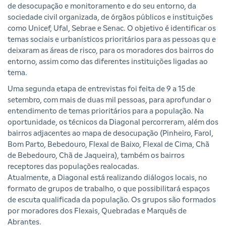
de desocupação e monitoramento e do seu entorno, da
sociedade civil organizada, de órgãos públicos e instituições
como Unicef, Ufal, Sebrae e Senac. O objetivo é identificar os
temas sociais e urbanísticos prioritários para as pessoas qu e
deixaram as áreas de risco, para os moradores dos bairros do
entorno, assim como das diferentes instituições ligadas ao
tema.
Uma segunda etapa de entrevistas foi feita de 9 a 15 de
setembro, com mais de duas mil pessoas, para aprofundar o
entendimento de temas prioritários para a população. Na
oportunidade, os técnicos da Diagonal percorreram, além dos
bairros adjacentes ao mapa de desocupação (Pinheiro, Farol,
Bom Parto, Bebedouro, Flexal de Baixo, Flexal de Cima, Chã
de Bebedouro, Chã de Jaqueira), também os bairros
receptores das populações realocadas.
Atualmente, a Diagonal está realizando diálogos locais, no
formato de grupos de trabalho, o que possibilitará espaços
de escuta qualificada da população. Os grupos são formados
por moradores dos Flexais, Quebradas e Marquês de
Abrantes.