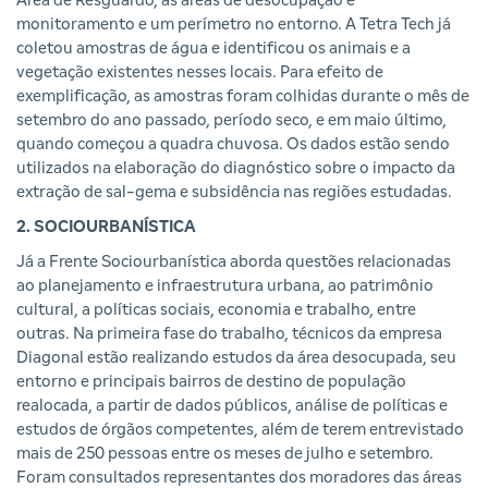
Área de Resguardo, as áreas de desocupação e
monitoramento e um perímetro no entorno. A Tetra Tech já
coletou amostras de água e identificou os animais e a
vegetação existentes nesses locais. Para efeito de
exemplificação, as amostras foram colhidas durante o mês de
setembro do ano passado, período seco, e em maio último,
quando começou a quadra chuvosa. Os dados estão sendo
utilizados na elaboração do diagnóstico sobre o impacto da
extração de sal-gema e subsidência nas regiões estudadas.
2. SOCIOURBANÍSTICA
Já a Frente Sociourbanística aborda questões relacionadas
ao planejamento e infraestrutura urbana, ao patrimônio
cultural, a políticas sociais, economia e trabalho, entre
outras. Na primeira fase do trabalho, técnicos da empresa
Diagonal estão realizando estudos da área desocupada, seu
entorno e principais bairros de destino de população
realocada, a partir de dados públicos, análise de políticas e
estudos de órgãos competentes, além de terem entrevistado
mais de 250 pessoas entre os meses de julho e setembro.
Foram consultados representantes dos moradores das áreas