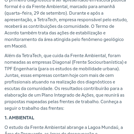
O primeiro diagnóstico a ser apresentado em escuta pública
formal é o da Frente Ambiental, marcado para amanhã
(quarta-feira, 29 de setembro). Durante e após a
apresentação, a TetraTech, empresa responsável pelo estudo,
receberá as contribuições da comunidade. O Termo de
Acordo também trata das ações de estabilização e
monitoramento da área atingida pelo fenômeno geológico
em Maceió.
Além da TetraTech, que cuida da Frente Ambiental, foram
nomeadas as empresas Diagonal (Frente Sociourbanística) e
TPF Engenharia (para os estudos de mobilidade urbana).
Juntas, essas empresas contam hoje com mais de cem
profissionais atuando na realização dos diagnósticos e
escutas da comunidade. Os resultados contribuirão para a
elaboração de um Plano Integrado de Ações, que reunirá as
propostas mapeadas pelas frentes de trabalho. Conheça a
seguir o trabalho das frentes:
1. AMBIENTAL
O estudo da Frente Ambiental abrange a Lagoa Mundaú, a