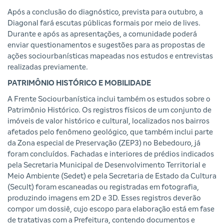
Após a conclusão do diagnóstico, prevista para outubro, a
Diagonal fará escutas públicas formais por meio de lives.
Durante e após as apresentações, a comunidade poderá
enviar questionamentos e sugestões para as propostas de
ações sociourbanísticas mapeadas nos estudos e entrevistas
realizadas previamente.
PATRIMÔNIO HISTÓRICO E MOBILIDADE
A Frente Sociourbanística inclui também os estudos sobre o
Patrimônio Histórico. Os registros físicos de um conjunto de
imóveis de valor histórico e cultural, localizados nos bairros
afetados pelo fenômeno geológico, que também inclui parte
da Zona especial de Preservação (ZEP3) no Bebedouro, já
foram concluídos. Fachadas e interiores de prédios indicados
pela Secretaria Municipal de Desenvolvimento Territorial e
Meio Ambiente (Sedet) e pela Secretaria de Estado da Cultura
(Secult) foram escaneadas ou registradas em fotografia,
produzindo imagens em 2D e 3D. Esses registros deverão
compor um dossiê, cujo escopo para elaboração está em fase
de tratativas com a Prefeitura, contendo documentos e