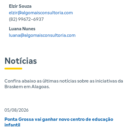
Elzir Souza
elzir@algomaisconsultoria.com
(82) 99672-6937
Luana Nunes
luana@algomaisconsultoria.com
Notícias
Confira abaixo as últimas notícias sobre as iniciativas da
Braskem em Alagoas.
05/08/2026
Ponta Grossa vai ganhar novo centro de educação
infantil