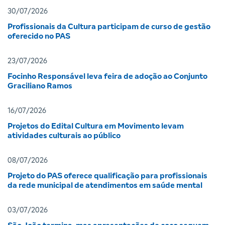
30/07/2026
Profissionais da Cultura participam de curso de gestão
oferecido no PAS
23/07/2026
Focinho Responsável leva feira de adoção ao Conjunto
Graciliano Ramos
16/07/2026
Projetos do Edital Cultura em Movimento levam
atividades culturais ao público
08/07/2026
Projeto do PAS oferece qualificação para profissionais
da rede municipal de atendimentos em saúde mental
03/07/2026