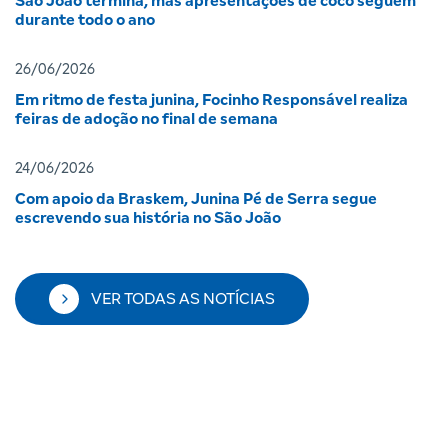
São João termina, mas apresentações de coco seguem
durante todo o ano
26/06/2026
Em ritmo de festa junina, Focinho Responsável realiza
feiras de adoção no final de semana
24/06/2026
Com apoio da Braskem, Junina Pé de Serra segue
escrevendo sua história no São João
VER TODAS AS NOTÍCIAS