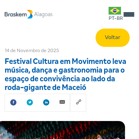
PT-BR
Voltar
14 de Novembro de 2025
Festival Cultura em Movimento leva
música, dança e gastronomia para o
espaço de convivência ao lado da
roda-gigante de Maceió