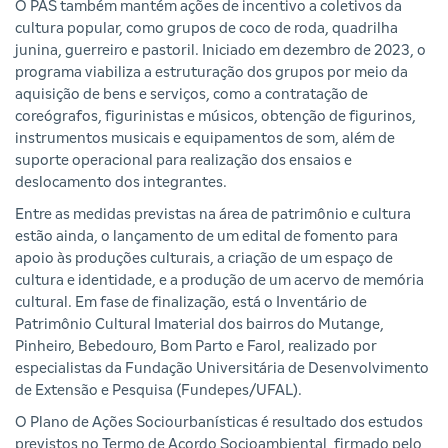
O PAS também mantém ações de incentivo a coletivos da
cultura popular, como grupos de coco de roda, quadrilha
junina, guerreiro e pastoril. Iniciado em dezembro de 2023, o
programa viabiliza a estruturação dos grupos por meio da
aquisição de bens e serviços, como a contratação de
coreógrafos, figurinistas e músicos, obtenção de figurinos,
instrumentos musicais e equipamentos de som, além de
suporte operacional para realização dos ensaios e
deslocamento dos integrantes.
Entre as medidas previstas na área de patrimônio e cultura
estão ainda, o lançamento de um edital de fomento para
apoio às produções culturais, a criação de um espaço de
cultura e identidade, e a produção de um acervo de memória
cultural. Em fase de finalização, está o Inventário de
Patrimônio Cultural Imaterial dos bairros do Mutange,
Pinheiro, Bebedouro, Bom Parto e Farol, realizado por
especialistas da Fundação Universitária de Desenvolvimento
de Extensão e Pesquisa (Fundepes/UFAL).
O Plano de Ações Sociourbanísticas é resultado dos estudos
previstos no Termo de Acordo Socioambiental, firmado pelo