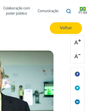
Colaboração com
Comunicação
PT-BR
poder público
Voltar
A
A