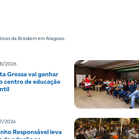
iativas da Braskem em Alagoas.
8/2026
ta Grossa vai ganhar
o centro de educação
ntil
7/2026
inho Responsável leva