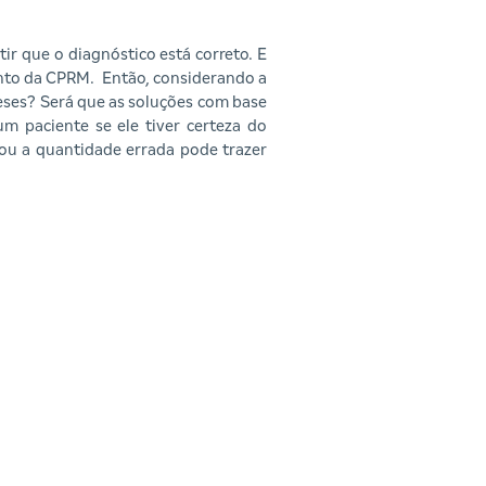
ir que o diagnóstico está correto. E
mento da CPRM. Então, considerando a
teses? Será que as soluções com base
um paciente se ele tiver certeza do
 ou a quantidade errada pode trazer