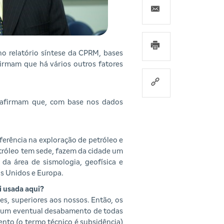
o relatório síntese da CPRM, bases
firmam que há vários outros fatores
e afirmam que, com base nos dados
erência na exploração de petróleo e
tróleo tem sede, fazem da cidade um
da área de sismologia, geofísica e
s Unidos e Europa.
i usada aqui?
es, superiores aos nossos. Então, os
 um eventual desabamento de todas
ento (o termo técnico é subsidência)