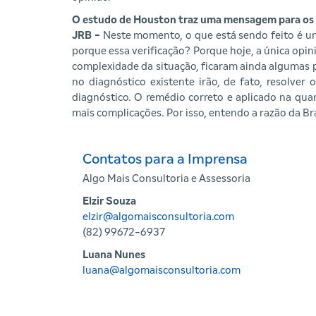
O estudo de Houston traz uma mensagem para o
JRB -
Neste momento, o que está sendo feito é uma
porque essa verificação? Porque hoje, a única opi
complexidade da situação, ficaram ainda algumas p
no diagnóstico existente irão, de fato, resolve
diagnóstico. O remédio correto e aplicado na qua
mais complicações. Por isso, entendo a razão da B
Contatos para a Imprensa
Algo Mais Consultoria e Assessoria
Elzir Souza
elzir@algomaisconsultoria.com
(82) 99672-6937
Luana Nunes
luana@algomaisconsultoria.com