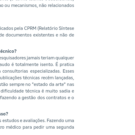
mo ou mecanismos, não relacionados
icados pela CPRM (Relatório Síntese
a de documentos existentes e não de
técnico?
esquisadores jamais teriam qualquer
audo é totalmente isento. É pratica
consultorias especializadas. Esses
ublicações técnicas recém lançadas,
estão sempre no "estado da arte" nas
dificuldade técnica é muito sadia e
 fazendo a gestão dos contratos e o
sso?
os estudos e avaliações. Fazendo uma
tro médico para pedir uma segunda