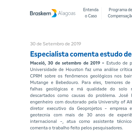
Entenda
Programa d
o Caso
Compensaçã
30 de Setembro de 2019
Especialista comenta estudo d
Maceió, 30 de setembro de 2019 -
Estudo de p
Universidade de Houston faz uma análise crítica
CPRM sobre os fenômenos geológicos nos bairr
Mutange e Bebedouro. Para eles, tremores de 
falhas geológicas e má qualidade do solo
descartados como causas do problema. José 
engenheiro com doutorado pela University of Al
diretor executivo da Geoprojetos - empresa e
geotecnia com mais de 30 anos de experiê
internacional -, atua como assistente técni
comenta o trabalho feito pelos pesquisadores.