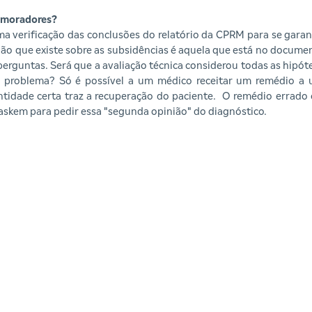
s moradores?
 verificação das conclusões do relatório da CPRM para se garant
nião que existe sobre as subsidências é aquela que está no docu
erguntas. Será que a avaliação técnica considerou todas as hipó
r o problema? Só é possível a um médico receitar um remédio a 
ntidade certa traz a recuperação do paciente. O remédio errado
raskem para pedir essa "segunda opinião" do diagnóstico.