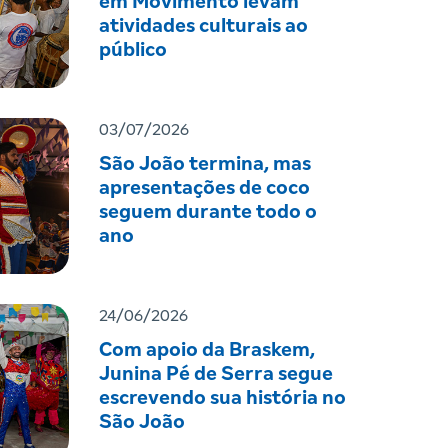
em Movimento levam
atividades culturais ao
público
03/07/2026
São João termina, mas
apresentações de coco
seguem durante todo o
ano
24/06/2026
Com apoio da Braskem,
Junina Pé de Serra segue
escrevendo sua história no
São João