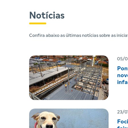
Notícias
Confira abaixo as últimas notícias sobre as inic
05/0
Pon
nov
infa
23/0
Foc