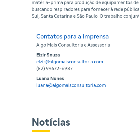
matéria-prima para produção de equipamentos de p
buscando respiradores para fornecer à rede pública
Sul, Santa Catarina e São Paulo. O trabalho conjunt
Contatos para a Imprensa
Algo Mais Consultoria e Assessoria
Elzir Souza
elzir@algomaisconsultoria.com
(82) 99672-6937
Luana Nunes
luana@algomaisconsultoria.com
Notícias