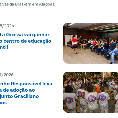
iativas da Braskem em Alagoas.
8/2026
ta Grossa vai ganhar
o centro de educação
ntil
7/2026
inho Responsável leva
a de adoção ao
junto Graciliano
os