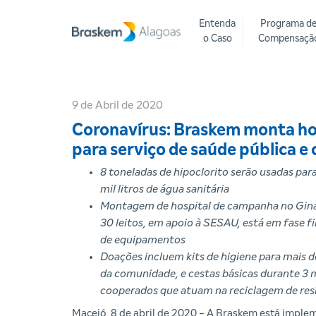
Entenda
Programa d
o Caso
Compensaçã
9 de Abril de 2020
Coronavírus: Braskem monta ho
para serviço de saúde pública 
8 toneladas de hipoclorito serão usadas pa
mil litros de água sanitária
Montagem de hospital de campanha no Giná
30 leitos, em apoio à SESAU, está em fase fi
de equipamentos
Doações incluem kits de higiene para mais de
da comunidade, e cestas básicas durante 3 
cooperados que atuam na reciclagem de res
Maceió, 8 de abril de 2020 - A Braskem está imp