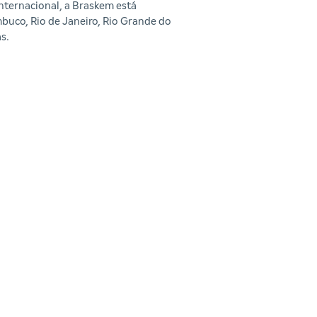
ternacional, a Braskem está
mbuco, Rio de Janeiro, Rio Grande do
s.