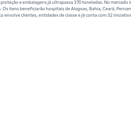
roteção e embalagens já ultrapassa 370 toneladas. No mercado in
. Os itens beneficiarão hospitais de Alagoas, Bahia, Ceará, Perna
o envolve clientes, entidades de classe e já conta com 32 iniciativa