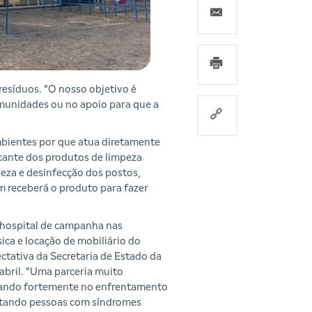
 resíduos. "O nosso objetivo é
comunidades ou no apoio para que a
ambientes por que atua diretamente
icante dos produtos de limpeza
peza e desinfecção dos postos,
m receberá o produto para fazer
 hospital de campanha nas
ica e locação de mobiliário do
ectativa da Secretaria de Estado da
abril. "Uma parceria muito
tuando fortemente no enfrentamento
ratando pessoas com síndromes