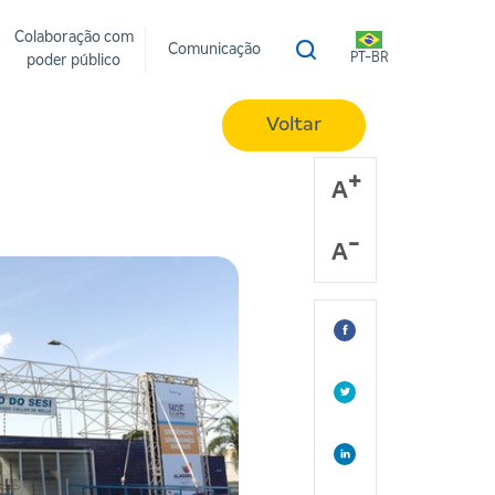
Colaboração com
Comunicação
PT-BR
poder público
Voltar
A
A