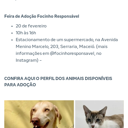
Feira de Adoção Focinho Responsável
20 de fevereiro
10h às 16h
Estacionamento de um supermercado, na Avenida
Menino Marcelo, 203, Serraria, Maceió. (mais
informações em @focinhoresponsavel, no
Instagram) -
CONFIRA AQUI O PERFIL DOS ANIMAIS DISPONÍVEIS
PARA ADOÇÃO