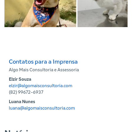
Contatos para a Imprensa
Algo Mais Consultoria e Assessoria
Elzir Souza
elzir@algomaisconsultoria.com
(82) 99672-6937
Luana Nunes
luana@algomaisconsultoria.com