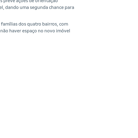
as prevê ações de orientação
vel, dando uma segunda chance para
famílias dos quatro bairros, com
 não haver espaço no novo imóvel