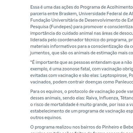
Essa é uma das ações do Programa de Acolhimento
parceria entre Braskem, Universidade Federal de Al
Fundação Universitária de Desenvolvimento de Ex
Pesquisa (Fundepes) para promover e conscientiza
importância do cuidado animal nas áreas de desoc
liderada pelo coordenador técnico do programa, pr
materiais informativos para a conscientização da
jumentos, que são os animais de estimação mais c
"É importante que as pessoas entendam que a não 
exemplo, é uma zoonose fatal, com vacinação obrig
evitadas com vacinação e são elas: Leptospirose, P
vacinados, podem contrair doenças como Panleucope
Para os equinos, o protocolo de vacinação pode var
desses animais, sendo elas: Raiva, Influenza, Téta
o risco de mortalidade é muito grande, por isso a v
estabelecimento de um programa de vacinação espe
outros equinos.
O programa realizou nos bairros do Pinheiro e Bebe