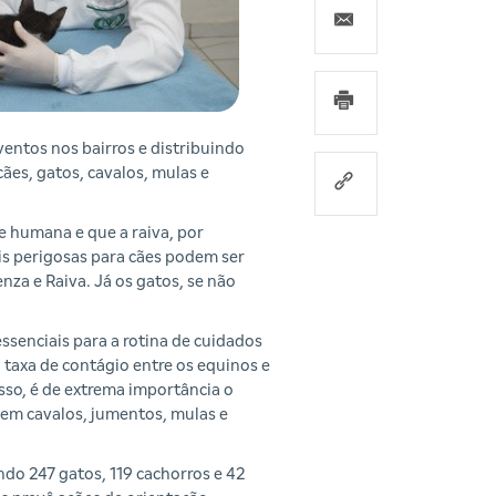
entos nos bairros e distribuindo
es, gatos, cavalos, mulas e
 humana e que a raiva, por
is perigosas para cães podem ser
nza e Raiva. Já os gatos, se não
ssenciais para a rotina de cuidados
 taxa de contágio entre os equinos e
isso, é de extrema importância o
em cavalos, jumentos, mulas e
ndo 247 gatos, 119 cachorros e 42