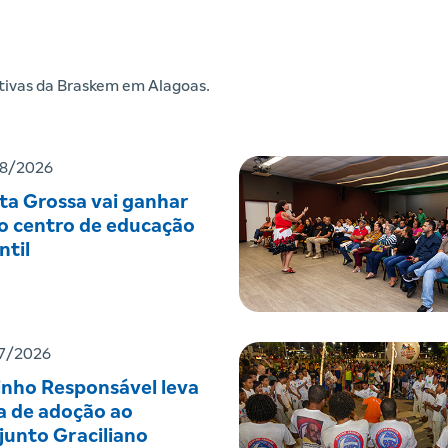
iativas da Braskem em Alagoas.
8/2026
ta Grossa vai ganhar
o centro de educação
ntil
7/2026
inho Responsável leva
a de adoção ao
junto Graciliano