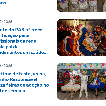
os
7/2026
jeto do PAS oferece
ificação para
issionais da rede
icipal de
ndimentos em saúde
tal
6/2026
itmo de festa junina,
inho Responsável
iza feiras de adoção no
al de semana