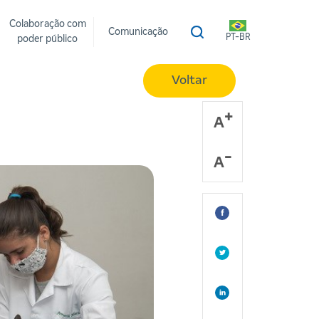
Colaboração com
Comunicação
PT-BR
poder público
Voltar
A
A