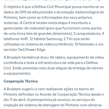
O objetivo é que a Defesa Civil Municipal possa monitorar os
dados de GPS de alta precisão e da estação meteorológica do
Pinheiro, bem como as informações dos seus próprios
sistemas. A Central recebe nesta etapa 4 monitores e
gerenciador de videowall (para que funcionem como partes
de uma única tela de grandes dimensões); 5 computadores; 4
telefones VoIP; 12 tablets Samsung; 2 TVs que serão
utilizadas no sistema de videoconferência; 10 Nobreaks e um
servidor Dell Power Edge.
A Braskem também já doou 40 rádios, equipamento de vídeo
conferência e toda a infraestrutura de rede para a Defesa
Civil. Estão previstas mais duas etapas de entrega de móveis
e equipamentos.
Cooperação Técnica
A Braskem sugeriu e vem realizando ações no bairro do
Pinheiro definidas no Acordo de Cooperação Técnica desde o
dia 11 de abril. A petroquímica já concluiu os serviços de
inspeção do sistema de drenagem do Pinheiro com câmeras