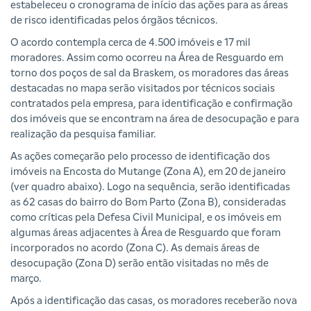
estabeleceu o cronograma de início das ações para as áreas
de risco identificadas pelos órgãos técnicos.
O acordo contempla cerca de 4.500 imóveis e 17 mil
moradores. Assim como ocorreu na Área de Resguardo em
torno dos poços de sal da Braskem, os moradores das áreas
destacadas no mapa serão visitados por técnicos sociais
contratados pela empresa, para identificação e confirmação
dos imóveis que se encontram na área de desocupação e para
realização da pesquisa familiar.
As ações começarão pelo processo de identificação dos
imóveis na Encosta do Mutange (Zona A), em 20 de janeiro
(ver quadro abaixo). Logo na sequência, serão identificadas
as 62 casas do bairro do Bom Parto (Zona B), consideradas
como críticas pela Defesa Civil Municipal, e os imóveis em
algumas áreas adjacentes à Área de Resguardo que foram
incorporados no acordo (Zona C). As demais áreas de
desocupação (Zona D) serão então visitadas no mês de
março.
Após a identificação das casas, os moradores receberão nova