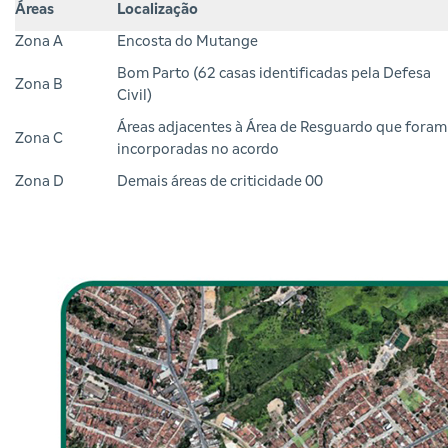
Áreas
Localização
Zona A
Encosta do Mutange
Bom Parto (62 casas identificadas pela Defesa
Zona B
Civil)
Áreas adjacentes à Área de Resguardo que foram
Zona C
incorporadas no acordo
Zona D
Demais áreas de criticidade 00