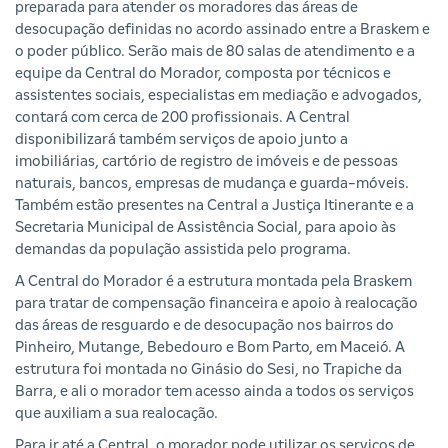
preparada para atender os moradores das áreas de
desocupação definidas no acordo assinado entre a Braskem e
o poder público. Serão mais de 80 salas de atendimento e a
equipe da Central do Morador, composta por técnicos e
assistentes sociais, especialistas em mediação e advogados,
contará com cerca de 200 profissionais. A Central
disponibilizará também serviços de apoio junto a
imobiliárias, cartório de registro de imóveis e de pessoas
naturais, bancos, empresas de mudança e guarda-móveis.
Também estão presentes na Central a Justiça Itinerante e a
Secretaria Municipal de Assistência Social, para apoio às
demandas da população assistida pelo programa.
A Central do Morador é a estrutura montada pela Braskem
para tratar de compensação financeira e apoio à realocação
das áreas de resguardo e de desocupação nos bairros do
Pinheiro, Mutange, Bebedouro e Bom Parto, em Maceió. A
estrutura foi montada no Ginásio do Sesi, no Trapiche da
Barra, e ali o morador tem acesso ainda a todos os serviços
que auxiliam a sua realocação.
Para ir até a Central, o morador pode utilizar os serviços de