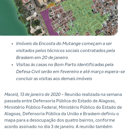
Imóveis da Encosta do Mutange começam a ser
visitados pelos técnicos sociais contratados pela
Braskem em 20 de janeiro
Visitas às casas no Bom Parto identificadas pela
Defesa Civil serão em fevereiro e até março espera-se
concluir as visitas aos demais imóveis
Maceió, 13 de janeiro de 2020
- Reunião realizada na semana
passada entre Defensoria Pública do Estado de Alagoas,
Ministério Público Federal, Ministério Público do Estado de
Alagoas, Defensoria Pública da União e Braskem definiu o
mapa para a desocupação dos quatro bairros, conforme
acordo assinado no dia 3 de janeiro. A reunião também