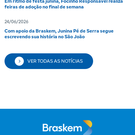
Em ritmo de festa junina, Focinho Responsável realiza
feiras de adoção no final de semana
24/06/2026
Com apoio da Braskem, Junina Pé de Serra segue
escrevendo sua história no São João
VER TODAS AS NOTÍCIAS