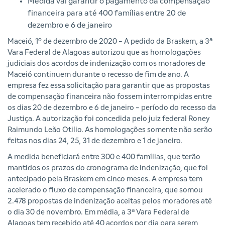
Medida vai garantir o pagamento da compensação
financeira para até 400 famílias entre 20 de
dezembro e 6 de janeiro
Maceió, 1º de dezembro de 2020 - A pedido da Braskem, a 3ª
Vara Federal de Alagoas autorizou que as homologações
judiciais dos acordos de indenização com os moradores de
Maceió continuem durante o recesso de fim de ano. A
empresa fez essa solicitação para garantir que as propostas
de compensação financeira não fossem interrompidas entre
os dias 20 de dezembro e 6 de janeiro - período do recesso da
Justiça. A autorização foi concedida pelo juiz federal Roney
Raimundo Leão Otilio. As homologações somente não serão
feitas nos dias 24, 25, 31 de dezembro e 1 de janeiro.
A medida beneficiará entre 300 e 400 famílias, que terão
mantidos os prazos do cronograma de indenização, que foi
antecipado pela Braskem em cinco meses. A empresa tem
acelerado o fluxo de compensação financeira, que somou
2.478 propostas de indenização aceitas pelos moradores até
o dia 30 de novembro. Em média, a 3ª Vara Federal de
Alagoas tem recebido até 40 acordos por dia para serem