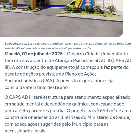
Equipamento terá estrutura para atendimentos em saúde mental e dependência química; Com
área de 694 m², unidade poderá receber até 45 pacientes por dia
Maceió, 01 de julho de 2025
- O bairro Cidade Universitária
terá um novo Centro de Atenção Psicossocial AD III (CAPS AD
III). A construção do equipamento já começou e faz parte do
pacote de ações previstas no Plano de Ações
Sociourbanísticas (PAS). A previsão é que a obra seja
concluída até o final deste ano.
O CAPS AD III terá estrutura para atendimento especializado
em saúde mental e dependência química, com capacidade
para até 45 pacientes por dia. O projeto prevê 694 m² de área
construída obedecendo as diretrizes do Ministério da Saúde,
com adequações sugeridas pelo Município para as
necessidades locais.