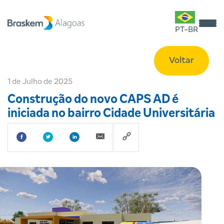
PT-BR
Voltar
1 de Julho de 2025
Construção do novo CAPS AD é
iniciada no bairro Cidade Universitária