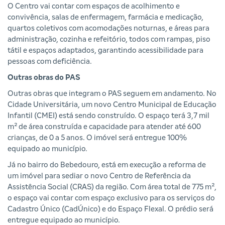
O Centro vai contar com espaços de acolhimento e
convivência, salas de enfermagem, farmácia e medicação,
quartos coletivos com acomodações noturnas, e áreas para
administração, cozinha e refeitório, todos com rampas, piso
tátil e espaços adaptados, garantindo acessibilidade para
pessoas com deficiência.
Outras obras do PAS
Outras obras que integram o PAS seguem em andamento. No
Cidade Universitária, um novo Centro Municipal de Educação
Infantil (CMEI) está sendo construído. O espaço terá 3,7 mil
m² de área construída e capacidade para atender até 600
crianças, de 0 a 5 anos. O imóvel será entregue 100%
equipado ao município.
Já no bairro do Bebedouro, está em execução a reforma de
um imóvel para sediar o novo Centro de Referência da
Assistência Social (CRAS) da região. Com área total de 775 m²,
o espaço vai contar com espaço exclusivo para os serviços do
Cadastro Único (CadÚnico) e do Espaço Flexal. O prédio será
entregue equipado ao município.