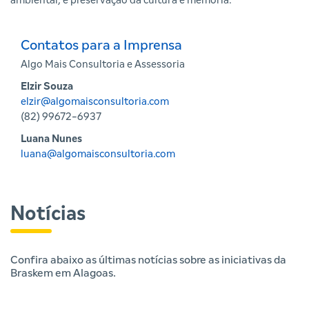
ambiental; e preservação da cultura e memória.
Contatos para a Imprensa
Algo Mais Consultoria e Assessoria
Elzir Souza
elzir@algomaisconsultoria.com
(82) 99672-6937
Luana Nunes
luana@algomaisconsultoria.com
Notícias
Confira abaixo as últimas notícias sobre as iniciativas da
Braskem em Alagoas.