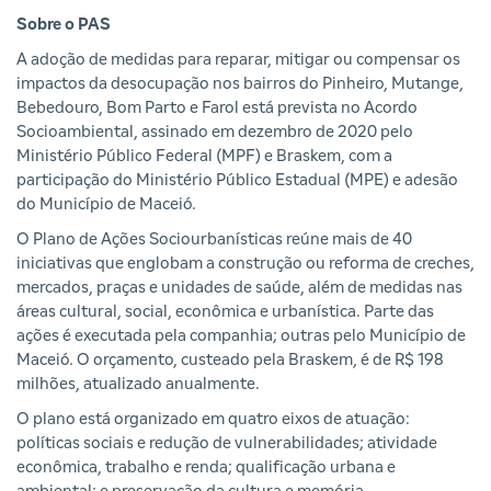
Sobre o PAS
A adoção de medidas para reparar, mitigar ou compensar os
impactos da desocupação nos bairros do Pinheiro, Mutange,
Bebedouro, Bom Parto e Farol está prevista no Acordo
Socioambiental, assinado em dezembro de 2020 pelo
Ministério Público Federal (MPF) e Braskem, com a
participação do Ministério Público Estadual (MPE) e adesão
do Município de Maceió.
O Plano de Ações Sociourbanísticas reúne mais de 40
iniciativas que englobam a construção ou reforma de creches,
mercados, praças e unidades de saúde, além de medidas nas
áreas cultural, social, econômica e urbanística. Parte das
ações é executada pela companhia; outras pelo Município de
Maceió. O orçamento, custeado pela Braskem, é de R$ 198
milhões, atualizado anualmente.
O plano está organizado em quatro eixos de atuação:
políticas sociais e redução de vulnerabilidades; atividade
econômica, trabalho e renda; qualificação urbana e