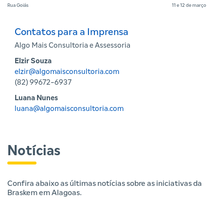
Rua Goiás
11 e 12 de março
Contatos para a Imprensa
Algo Mais Consultoria e Assessoria
Elzir Souza
elzir@algomaisconsultoria.com
(82) 99672-6937
Luana Nunes
luana@algomaisconsultoria.com
Notícias
Confira abaixo as últimas notícias sobre as iniciativas da
Braskem em Alagoas.