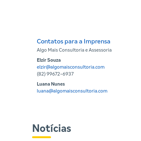
Contatos para a Imprensa
Algo Mais Consultoria e Assessoria
Elzir Souza
elzir@algomaisconsultoria.com
(82) 99672-6937
Luana Nunes
luana@algomaisconsultoria.com
Notícias