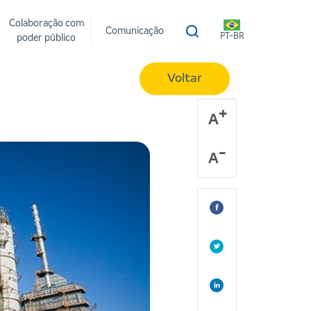
Colaboração com
Comunicação
PT-BR
poder público
Voltar
A
A