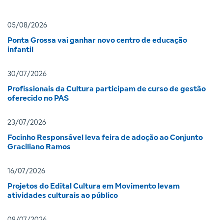
05/08/2026
Ponta Grossa vai ganhar novo centro de educação
infantil
30/07/2026
Profissionais da Cultura participam de curso de gestão
oferecido no PAS
23/07/2026
Focinho Responsável leva feira de adoção ao Conjunto
Graciliano Ramos
16/07/2026
Projetos do Edital Cultura em Movimento levam
atividades culturais ao público