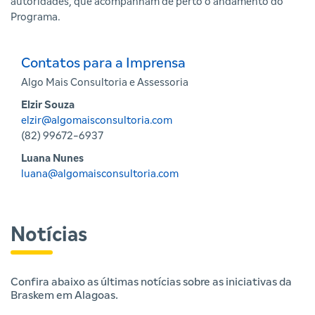
autoridades, que acompanham de perto o andamento do
Programa.
Contatos para a Imprensa
Algo Mais Consultoria e Assessoria
Elzir Souza
elzir@algomaisconsultoria.com
(82) 99672-6937
Luana Nunes
luana@algomaisconsultoria.com
Notícias
Confira abaixo as últimas notícias sobre as iniciativas da
Braskem em Alagoas.