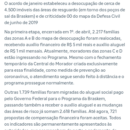
O acordo de janeiro estabeleceu a desocupação de cerca de
4.500 imóveis das áreas de resguardo (em torno dos poços de
sal da Braskem) e de criticidade 00 do mapa da Defesa Civil
de junho de 2019
Na primeira etapa, encerrada em 1º. de abril, 2.217 famílias
das zonas A e B do mapa de desocupação foram realocadas,
recebendo auxílio financeiro de R$ 5 mil reais e auxílio aluguel
de R$ 1 mil mensais. Atualmente, moradores das zonas C e D
estão ingressando no Programa. Mesmo com o fechamento
temporário da Central do Morador criada exclusivamente
para essa finalidade, como medida de prevenção ao
coronavírus, o atendimento segue sendo feito à distância e o
programa prossegue normalmente.
Outras 1.739 famílias foram migradas do aluguel social pago
pelo Governo Federal para o Programa da Braskem,
passando também a receber o auxílio aluguel e as mudanças
das áreas de risco já somam 2.618 famílias. Até agora, 721
propostas de compensação financeira foram aceitas. Todos
os indicadores são permanentemente apresentados às