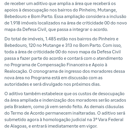
de receber um aditivo que amplia a área que receberá os
apoios à desocupação nos bairros do Pinheiro, Mutange,
Bebedouro e Bom Parto. Essa ampliação considera a inclusão
de 1.918 imóveis localizados na área de criticidade 00 do novo
mapa da Defesa Civil, que passa a integrar o acordo.
Do total de imóveis, 1.485 estão nos bairros do Pinheiro e
Bebedouro, 120 no Mutange e 313 no Bom Parto. Com isso,
toda a área de criticidade 00 do novo mapa da Defesa Civil
passa a fazer parte do acordo e contará com o atendimento
no Programa de Compensação Financeira e Apoio à
Realocação. O cronograma de ingresso dos moradores dessa
nova área no Programa está em discussão com as
autoridades e será divulgado nos próximos dias.
O aditivo também estabelece que os custos de desocupação
da área ampliada e indenização dos moradores serão arcados
pela Braskem, como já vem sendo feito. As demais cláusulas
do Termo de Acordo permanecem inalteradas. O aditivo será
submetido agora à homologação judicial na 3ª Vara Federal
de Alagoas, e entrará imediatamente em vigor.