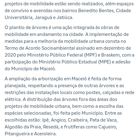
projetos de mobilidade estão sendo realizados, além espaços
de convívio e avenidas nos bairros Benedito Bentes, Cidade
Universitária, Jaraguá e Jatiúca.
O plantio de árvores é uma ação integrada às obras de
mobilidade em andamento na cidade. A implementação de
medidas para a melhoria da mobilidade urbana consta no
Termo de Acordo Socioambiental assinado em dezembro de
2020 pelo Ministério Público Federal (MPF) e Braskem, com a
participação do Ministério Público Estadual (MPE) e adesão
do Município de Maceió.
A ampliação da arborização em Maceió é feita de forma
planejada, respeitando a presença de outras árvores e as
restrições das instalações locais como postes, calçadas e rede
elétrica. A distribuição das árvores fora das áreas dos
projetos de mobilidade urbana, bem como a escolha das
espécies selecionadas, foi feita pelo Município. Entre as
escolhidas estão: Ipê, Angico, Craibeira, Pata de Vaca,
Algodão da Praia, Resedá, e frutíferas como Cajueiro,
Pitangueira e Aceroleira.