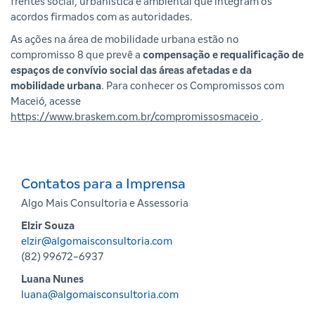
frentes social, urbanística e ambiental que integram os
acordos firmados com as autoridades.
As ações na área de mobilidade urbana estão no
compromisso 8 que prevê a
compensação e requalificação de
espaços de convívio social das áreas afetadas e da
mobilidade urbana
. Para conhecer os Compromissos com
Maceió, acesse
https://www.braskem.com.br/compromissosmaceio
.
Contatos para a Imprensa
Algo Mais Consultoria e Assessoria
Elzir Souza
elzir@algomaisconsultoria.com
(82) 99672-6937
Luana Nunes
luana@algomaisconsultoria.com