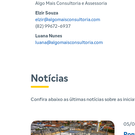
Algo Mais Consultoria e Assessoria
Elzir Souza
elzir@algomaisconsultoria.com
(82) 99672-6937
Luana Nunes
luana@algomaisconsultoria.com
Notícias
Confira abaixo as últimas notícias sobre as inic
05/0
Pon