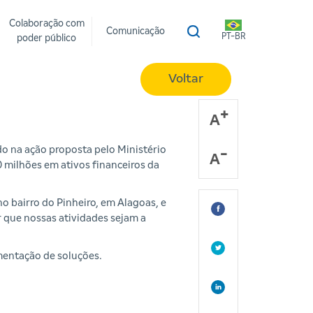
Colaboração com
Comunicação
PT-BR
poder público
Voltar
A
o na ação proposta pelo Ministério
A
 milhões em ativos financeiros da
o bairro do Pinheiro, em Alagoas, e
 que nossas atividades sejam a
mentação de soluções.