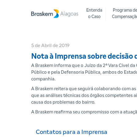
Entenda
Programa d
o Caso
Compensaçã
5 de Abril de 2019
Nota à Imprensa sobre decisão d
A Braskem informa que o Juízo da 2ª Vara Cível da
Público e pela Defensoria Pública, ambos do Estad
companhia.
A Braskem reitera que seguirá colaborando com as 
que as análises técnicas dos órgãos competentes 
causa dos problemas do bairro.
A Braskem reafirma seu compromisso com a atuação
Contatos para a Imprensa