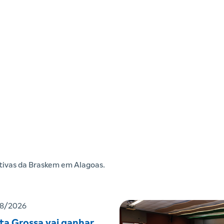
iativas da Braskem em Alagoas.
8/2026
ta Grossa vai ganhar