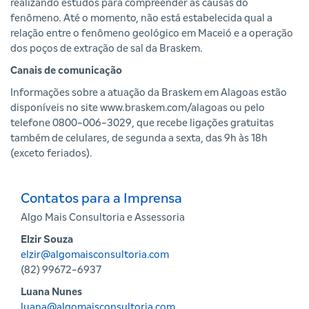
realizando estudos para compreender as causas do
fenômeno. Até o momento, não está estabelecida qual a
relação entre o fenômeno geológico em Maceió e a operação
dos poços de extração de sal da Braskem.
Canais de comunicação
Informações sobre a atuação da Braskem em Alagoas estão
disponíveis no site www.braskem.com/alagoas ou pelo
telefone 0800-006-3029, que recebe ligações gratuitas
também de celulares, de segunda a sexta, das 9h às 18h
(exceto feriados).
Contatos para a Imprensa
Algo Mais Consultoria e Assessoria
Elzir Souza
elzir@algomaisconsultoria.com
(82) 99672-6937
Luana Nunes
luana@algomaisconsultoria.com