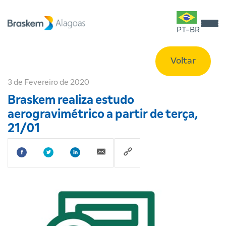
PT-BR
Voltar
3 de Fevereiro de 2020
Braskem realiza estudo
aerogravimétrico a partir de terça,
21/01