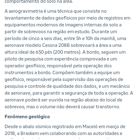
comportamento do solo na área.
A aerogravimetria é uma técnica que consiste no
levantamento de dados geofísicos por meio de registros em
equipamentos modernos de imagens internas do solo a
partir de sobrevoos na região em estudo. Durante um
período de cinco a seis dias, entre 5h e 10h da manhã, uma
aeronave modelo Cessna 208B sobrevoará a área a uma
altura ideal de 650 pés (200 metros). A bordo, seguem um
piloto de pesquisa com experiência comprovada e um
operador geofísico, responsável pela operação dos
instrumentos a bordo. Compõem também a equipe um
geofísico, responsável pela supervisão das operações de
pesquisa e controle de qualidade dos dados, e um mecânico
de aeronave, para garantir a segurança de toda a operação. A
aeronave poderá ser ouvida na região abaixo do local de
sobrevoo, mas o volume não deverá causar transtorno.
Fenômeno geológico
Desde o abalo sísmico registrado em Maceió em março de
2018, a Braskem vem colaborando com as autoridades e