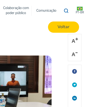
Colaboração com
Comunicação
PT-BR
poder público
Voltar
A
A