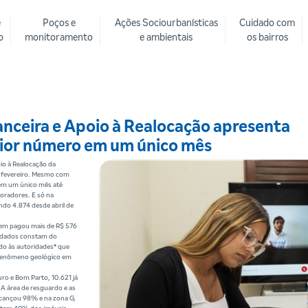
e
Poços e
Ações Sociourbanísticas
Cuidado com
o
monitoramento
e ambientais
os bairros
ceira e Apoio à Realocação apresenta
aior número em um único mês
io à Realocação da
m fevereiro. Mesmo com
 em um único mês até
oradores. E só na
do 4.874 desde abril de
skem pagou mais de R$ 576
s dados constam do
o às autoridades* que
 fenômeno geológico em
uro e Bom Parto, 10.621 já
A área de resguardo e as
lcançou 98% e na zona G,