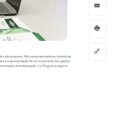
e de cada empresa. Microempreendedores individuais
imeira é a apresentação de um orçamento dos gastos
escontadas da indenização, e o Programa paga os