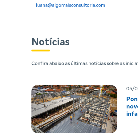
luana@algomaisconsultoria.com
Notícias
Confira abaixo as últimas notícias sobre as inic
05/0
Pon
nov
infa