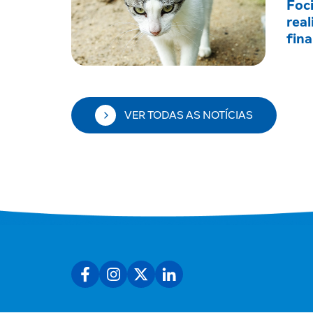
Foc
real
fin
VER TODAS AS NOTÍCIAS