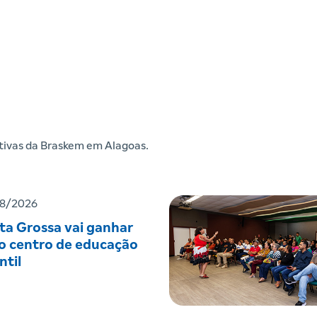
iativas da Braskem em Alagoas.
8/2026
ta Grossa vai ganhar
o centro de educação
ntil