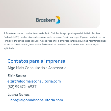
A Braskem tomou conhecimento da Ação Civil Pública proposta pelo Ministério Público
Federal (MPF) contra ela e outros réus, referente aos fenômenos geológicos nos bairros do
Pinheiro, Mutange e Bebedouro. A esse respeito, a empresa informa que não foi intimada nos
autos da referida ação, mas avaliará e tomará as medidas pertinentes nos prazos legais
aplicáveis.
Contatos para a Imprensa
Algo Mais Consultoria e Assessoria
Elzir Souza
elzir@algomaisconsultoria.com
(82) 99672-6937
Luana Nunes
luana@algomaisconsultoria.com