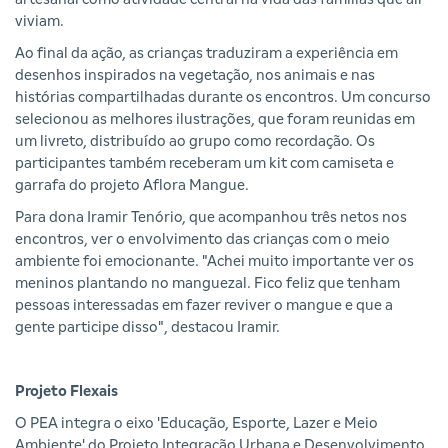
viviam.
Ao final da ação, as crianças traduziram a experiência em
desenhos inspirados na vegetação, nos animais e nas
histórias compartilhadas durante os encontros. Um concurso
selecionou as melhores ilustrações, que foram reunidas em
um livreto, distribuído ao grupo como recordação. Os
participantes também receberam um kit com camiseta e
garrafa do projeto Aflora Mangue.
Para dona Iramir Tenório, que acompanhou três netos nos
encontros, ver o envolvimento das crianças com o meio
ambiente foi emocionante. "Achei muito importante ver os
meninos plantando no manguezal. Fico feliz que tenham
pessoas interessadas em fazer reviver o mangue e que a
gente participe disso", destacou Iramir.
Projeto Flexais
O PEA integra o eixo 'Educação, Esporte, Lazer e Meio
Ambiente' do Projeto Integração Urbana e Desenvolvimento