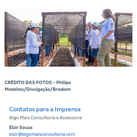
CRÉDITO DAS FOTOS - Philipe
Medeiros/Divulgação/Braskem
Contatos para a Imprensa
Algo Mais Consultoria e Assessoria
Elzir Souza
elzir@algomaisconsultoria.com