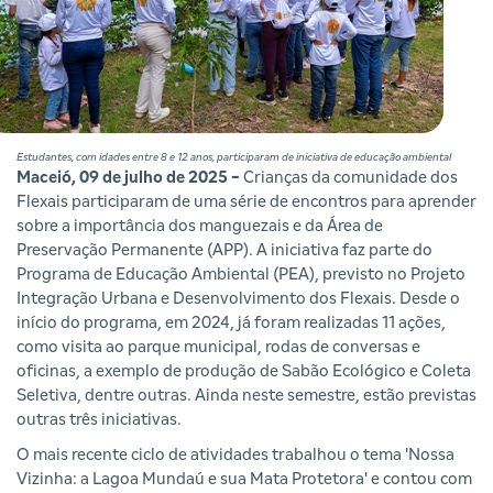
Estudantes, com idades entre 8 e 12 anos, participaram de iniciativa de educação ambiental
Maceió, 09 de julho de 2025 -
Crianças da comunidade dos
Flexais participaram de uma série de encontros para aprender
sobre a importância dos manguezais e da Área de
Preservação Permanente (APP). A iniciativa faz parte do
Programa de Educação Ambiental (PEA), previsto no Projeto
Integração Urbana e Desenvolvimento dos Flexais. Desde o
início do programa, em 2024, já foram realizadas 11 ações,
como visita ao parque municipal, rodas de conversas e
oficinas, a exemplo de produção de Sabão Ecológico e Coleta
Seletiva, dentre outras. Ainda neste semestre, estão previstas
outras três iniciativas.
O mais recente ciclo de atividades trabalhou o tema 'Nossa
Vizinha: a Lagoa Mundaú e sua Mata Protetora' e contou com