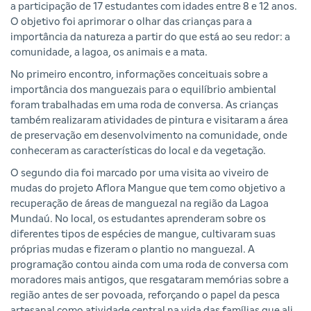
a participação de 17 estudantes com idades entre 8 e 12 anos.
O objetivo foi aprimorar o olhar das crianças para a
importância da natureza a partir do que está ao seu redor: a
comunidade, a lagoa, os animais e a mata.
No primeiro encontro, informações conceituais sobre a
importância dos manguezais para o equilíbrio ambiental
foram trabalhadas em uma roda de conversa. As crianças
também realizaram atividades de pintura e visitaram a área
de preservação em desenvolvimento na comunidade, onde
conheceram as características do local e da vegetação.
O segundo dia foi marcado por uma visita ao viveiro de
mudas do projeto Aflora Mangue que tem como objetivo a
recuperação de áreas de manguezal na região da Lagoa
Mundaú. No local, os estudantes aprenderam sobre os
diferentes tipos de espécies de mangue, cultivaram suas
próprias mudas e fizeram o plantio no manguezal. A
programação contou ainda com uma roda de conversa com
moradores mais antigos, que resgataram memórias sobre a
região antes de ser povoada, reforçando o papel da pesca
artesanal como atividade central na vida das famílias que ali