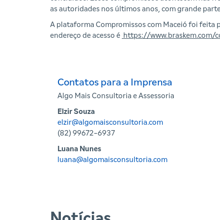
as autoridades nos últimos anos, com grande part
A plataforma Compromissos com Maceió foi feita 
endereço de acesso é
https://www.braskem.com/
Contatos para a Imprensa
Algo Mais Consultoria e Assessoria
Elzir Souza
elzir@algomaisconsultoria.com
(82) 99672-6937
Luana Nunes
luana@algomaisconsultoria.com
Notícias