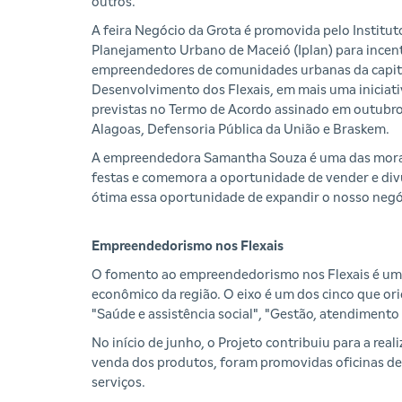
outros.
A feira Negócio da Grota é promovida pelo Institut
Planejamento Urbano de Maceió (Iplan) para incen
empreendedores de comunidades urbanas da capital
Desenvolvimento dos Flexais, em mais uma iniciat
previstas no Termo de Acordo assinado em outubro 
Alagoas, Defensoria Pública da União e Braskem.
A empreendedora Samantha Souza é uma das morado
festas e comemora a oportunidade de vender e div
ótima essa oportunidade de expandir o nosso negó
Empreendedorismo nos Flexais
O fomento ao empreendedorismo nos Flexais é uma 
econômico da região. O eixo é um dos cinco que ori
"Saúde e assistência social", "Gestão, atendiment
No início de junho, o Projeto contribuiu para a re
venda dos produtos, foram promovidas oficinas de 
serviços.