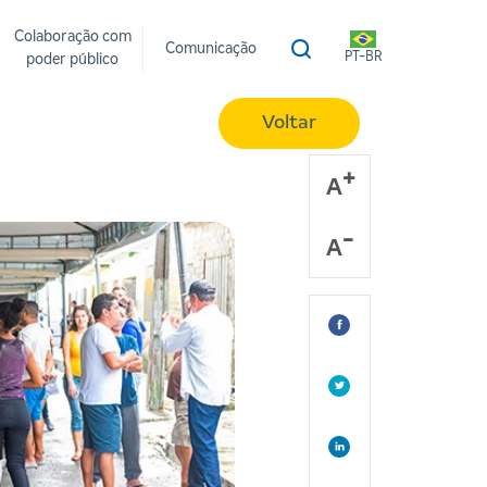
Colaboração com
Comunicação
PT-BR
poder público
Voltar
A
A