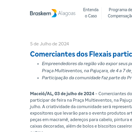
Entenda
Programa d
o Caso
Compensaçã
5 de Julho de 2024
Comerciantes dos Flexais partic
Empreendedores da região vão expor seus p
Praça Multieventos, na Pajuçara, de 4 a 7 de
Participação da comunidade faz parte do Pr
Maceió/AL, 03 de julho de 2024
- Comerciantes do
participar de feira na Praça Multieventos, na Pajuça
julho. A criatividade da comunidade será represen
expositores que levarão para o evento produtos ar
peças em macramê, adereços para cabelo, pintura 
caixas decoradas, além de bolos e biscoitos caseiros