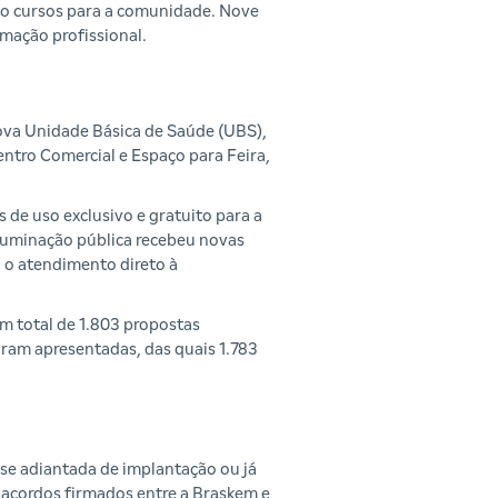
do cursos para a comunidade. Nove
rmação profissional.
ova Unidade Básica de Saúde (UBS),
entro Comercial e Espaço para Feira,
de uso exclusivo e gratuito para a
iluminação pública recebeu novas
 o atendimento direto à
m total de 1.803 propostas
oram apresentadas, das quais 1.783
se adiantada de implantação ou já
s acordos firmados entre a Braskem e