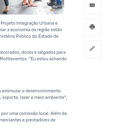
 Projeto Integração Urbana e
lar a economia da região estão
nistério Público do Estado de
ecorados, doces e salgados para
 Multieventos. "Eu estou achando
a estimular o desenvolvimento
 esporte, lazer e meio ambiente",
a por uma comissão local. Além da
merciantes e prestadores de