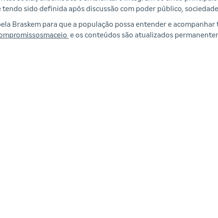
e tendo sido definida após discussão com poder público, socieda
pela Braskem para que a população possa entender e acompanhar 
compromissosmaceio
e os conteúdos são atualizados permanente