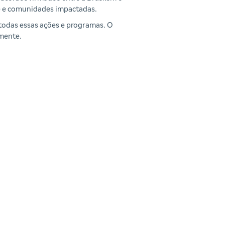
de e comunidades impactadas.
todas essas ações e programas. O
mente.