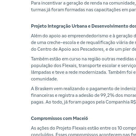
Para incentivar a geração de renda na comunidade
turmas já foram formadas nas capacitações em parce
Projeto Integração Urbana e Desenvolvimento dos
Além do apoio ao empreendedorismo e à geração de
de uma creche-escola e de requalificação viária de 
do Centro de Apoio aos Pescadores, e de um píer 
Também estão em curso na região outras medidas co
população dos Flexais, transporte escolar e serviç
lâmpadas e teve a rede modernizada. Também foi es
comunidade.
A Braskem vem realizando o pagamento de indeniza
financeiras e registra a adesão de 99,2% dos morad
pagas. Ao todo, já foram pagos pela Companhia R$
Compromissos com Maceió
As ações do Projeto Flexais estão entre os 10 co
concluídos. Esses compromissos acontecem nas frent