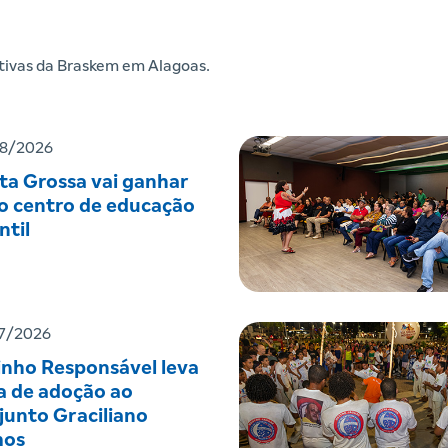
iativas da Braskem em Alagoas.
8/2026
ta Grossa vai ganhar
o centro de educação
ntil
7/2026
inho Responsável leva
a de adoção ao
junto Graciliano
os