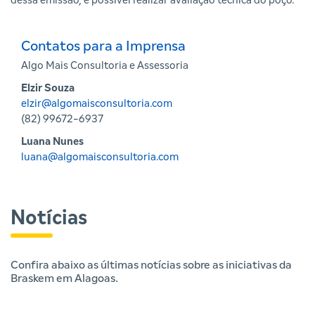
dessa emissão, é possível realizar avaliação técnica do poço.
Contatos para a Imprensa
Algo Mais Consultoria e Assessoria
Elzir Souza
elzir@algomaisconsultoria.com
(82) 99672-6937
Luana Nunes
luana@algomaisconsultoria.com
Notícias
Confira abaixo as últimas notícias sobre as iniciativas da
Braskem em Alagoas.