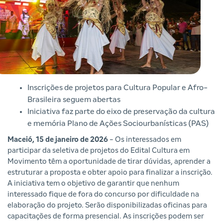
Inscrições de projetos para Cultura Popular e Afro-
Brasileira seguem abertas
Iniciativa faz parte do eixo de preservação da cultura
e memória Plano de Ações Sociourbanísticas (PAS)
Maceió, 15 de janeiro de 2026
- Os interessados em
participar da seletiva de projetos do Edital Cultura em
Movimento têm a oportunidade de tirar dúvidas, aprender a
estruturar a proposta e obter apoio para finalizar a inscrição.
A iniciativa tem o objetivo de garantir que nenhum
interessado fique de fora do concurso por dificuldade na
elaboração do projeto. Serão disponibilizadas oficinas para
capacitações de forma presencial. As inscrições podem ser