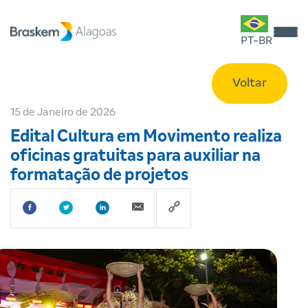
PT-BR
Voltar
15 de Janeiro de 2026
Edital Cultura em Movimento realiza
oficinas gratuitas para auxiliar na
formatação de projetos