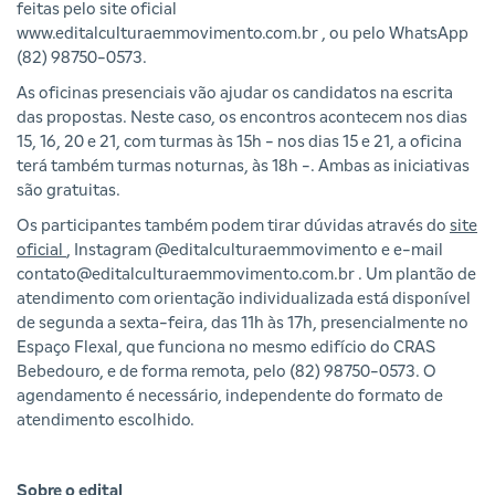
feitas pelo site oficial
www.editalculturaemmovimento.com.br
, ou pelo WhatsApp
(82) 98750-0573.
As oficinas presenciais vão ajudar os candidatos na escrita
das propostas. Neste caso, os encontros acontecem nos dias
15, 16, 20 e 21, com turmas às 15h - nos dias 15 e 21, a oficina
terá também turmas noturnas, às 18h -. Ambas as iniciativas
são gratuitas.
Os participantes também podem tirar dúvidas através do
site
oficial
, Instagram @editalculturaemmovimento e e-mail
contato@editalculturaemmovimento.com.br
. Um plantão de
atendimento com orientação individualizada está disponível
de segunda a sexta-feira, das 11h às 17h, presencialmente no
Espaço Flexal, que funciona no mesmo edifício do CRAS
Bebedouro, e de forma remota, pelo (82) 98750-0573. O
agendamento é necessário, independente do formato de
atendimento escolhido.
Sobre o edital