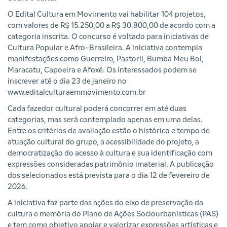
O Edital Cultura em Movimento vai habilitar 104 projetos,
com valores de R$ 15.250,00 a R$ 30.800,00 de acordo com a
categoria inscrita. O concurso é voltado para iniciativas de
Cultura Popular e Afro-Brasileira. A iniciativa contempla
manifestações como Guerreiro, Pastoril, Bumba Meu Boi,
Maracatu, Capoeira e Afoxé. Os interessados podem se
inscrever até o dia 23 de janeiro no
www.editalculturaemmovimento.com.br
Cada fazedor cultural poderá concorrer em até duas
categorias, mas será contemplado apenas em uma delas.
Entre os critérios de avaliação estão o histórico e tempo de
atuação cultural do grupo, a acessibilidade do projeto, a
democratização do acesso à cultura e sua identificação com
expressões consideradas patrimônio imaterial. A publicação
dos selecionados está prevista para o dia 12 de fevereiro de
2026.
A iniciativa faz parte das ações do eixo de preservação da
cultura e memória do Plano de Ações Sociourbanísticas (PAS)
e tem como objetivo apoiar e valorizar expressões artísticas e