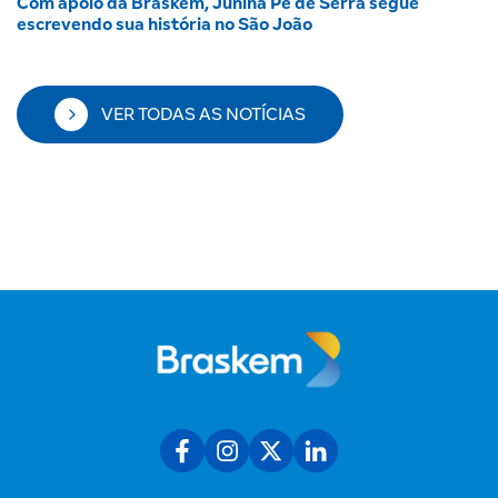
Com apoio da Braskem, Junina Pé de Serra segue
escrevendo sua história no São João
VER TODAS AS NOTÍCIAS