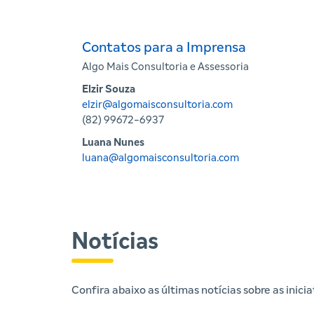
Contatos para a Imprensa
Algo Mais Consultoria e Assessoria
Elzir Souza
elzir@algomaisconsultoria.com
(82) 99672-6937
Luana Nunes
luana@algomaisconsultoria.com
Notícias
Confira abaixo as últimas notícias sobre as inic