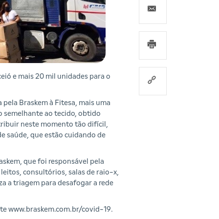
eió e mais 20 mil unidades para o
a pela Braskem à Fitesa, mais uma
o semelhante ao tecido, obtido
ribuir neste momento tão difícil,
 de saúde, que estão cuidando de
skem, que foi responsável pela
eitos, consultórios, salas de raio-x,
za a triagem para desafogar a rede
 site www.braskem.com.br/covid-19.