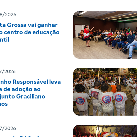
8/2026
ta Grossa vai ganhar
o centro de educação
ntil
7/2026
inho Responsável leva
a de adoção ao
junto Graciliano
os
7/2026