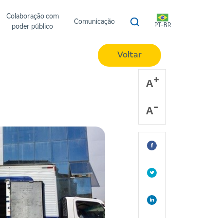
Colaboração com
Comunicação
PT-BR
poder público
Voltar
A
A