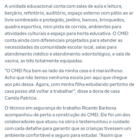
A unidade educacional conta com salas de aula e leitura,
berçário, refeitório, auditório, espaço externo com pátio ao ar
livre sombreado e protegido, jardins, bancos, brinquedos,
quadra esportiva, mini pista de corrida, ambientes para
atividades culturais e espaço para horta educativa. O CMEI
conta ainda com diferenciais projetados para atender as
necessidades da comunidade escolar local, salas para
atendimento médico e atendimento odontológico, e sala de
vacina, as três totalmente equipadas.
"O CMEI fica bem ao lado da minha casa e é maravilhoso.
Acho que não temos nenhuma escola por aqui que chegue
aos pés dessa. Agora, com minha filha estudando pertinho de
casa posso até voltar a trabalhar", disse a dona de casa
Camila Patrícia.
O técnico em segurança do trabalho Ricardo Barbosa
acompanhou de perto a construção do CMEI. Ele foi um dos
colaboradores que atuou na obra e testemunhou o cuidado
com cada detalhe para garantir que as crianças tivessem um
ambiente confortável e seguro para estudar. "Assim que