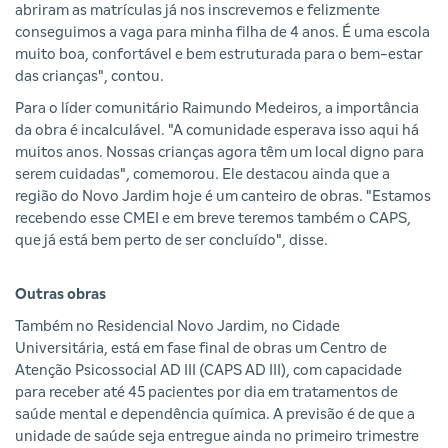
abriram as matrículas já nos inscrevemos e felizmente
conseguimos a vaga para minha filha de 4 anos. É uma escola
muito boa, confortável e bem estruturada para o bem-estar
das crianças", contou.
Para o líder comunitário Raimundo Medeiros, a importância
da obra é incalculável. "A comunidade esperava isso aqui há
muitos anos. Nossas crianças agora têm um local digno para
serem cuidadas", comemorou. Ele destacou ainda que a
região do Novo Jardim hoje é um canteiro de obras. "Estamos
recebendo esse CMEI e em breve teremos também o CAPS,
que já está bem perto de ser concluído", disse.
Outras obras
Também no Residencial Novo Jardim, no Cidade
Universitária, está em fase final de obras um Centro de
Atenção Psicossocial AD III (CAPS AD III), com capacidade
para receber até 45 pacientes por dia em tratamentos de
saúde mental e dependência química. A previsão é de que a
unidade de saúde seja entregue ainda no primeiro trimestre