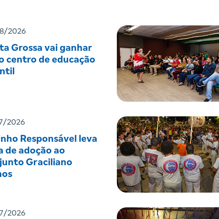
8/2026
ta Grossa vai ganhar
o centro de educação
ntil
7/2026
inho Responsável leva
a de adoção ao
junto Graciliano
os
7/2026