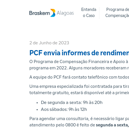
Entenda
Programa d
o Caso
Compensaçã
2 de Junho de 2023
PCF envia informes de rendime
O Programa de Compensação Financeira e Apoio à 
programa em 2022. Alguns moradores receberam re
A equipe do PCF fará contato telefônico com tod
Uma empresa especializada foi contratada para tirar
totalmente gratuito, estará disponível até a prime
De segunda a sexta: 9h às 20h
Aos sábados: 9h às 12h
Para agendar uma consultoria, é necessário ligar p
atendimento pelo 0800 é feito de
segunda a sexta,