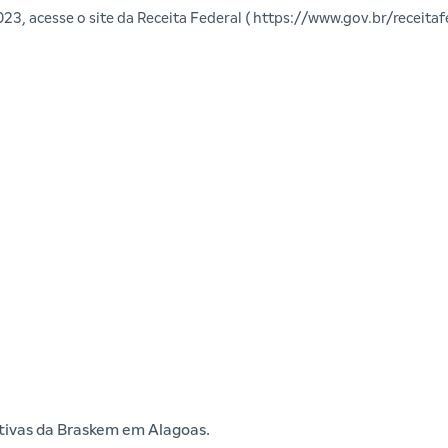
3, acesse o site da Receita Federal (
https://www.gov.br/receitaf
iativas da Braskem em Alagoas.