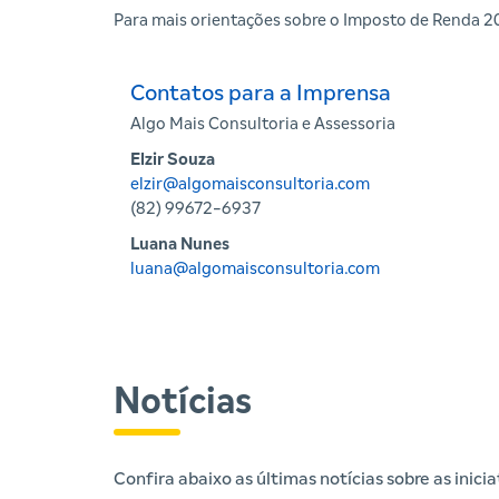
Para mais orientações sobre o Imposto de Renda 202
Contatos para a Imprensa
Algo Mais Consultoria e Assessoria
Elzir Souza
elzir@algomaisconsultoria.com
(82) 99672-6937
Luana Nunes
luana@algomaisconsultoria.com
Notícias
Confira abaixo as últimas notícias sobre as inic