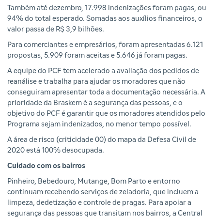
Também até dezembro, 17.998 indenizações foram pagas, ou
94% do total esperado. Somadas aos auxílios financeiros, o
valor passa de R$ 3,9 bilhões.
Para comerciantes e empresários, foram apresentadas 6.121
propostas, 5.909 foram aceitas e 5.646 já foram pagas.
A equipe do PCF tem acelerado a avaliação dos pedidos de
reanálise e trabalha para ajudar os moradores que não
conseguiram apresentar toda a documentação necessária. A
prioridade da Braskem é a segurança das pessoas, e o
objetivo do PCF é garantir que os moradores atendidos pelo
Programa sejam indenizados, no menor tempo possível.
A área de risco (criticidade 00) do mapa da Defesa Civil de
2020 está 100% desocupada.
Cuidado com os bairros
Pinheiro, Bebedouro, Mutange, Bom Parto e entorno
continuam recebendo serviços de zeladoria, que incluem a
limpeza, dedetização e controle de pragas. Para apoiar a
segurança das pessoas que transitam nos bairros, a Central