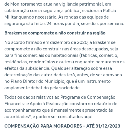
de Monitoramento atua na vigilância patrimonial,
em
colaboração com a segurança pública
, e aciona a Polícia
Militar quando necessário. As rondas das equipes de
segurança são feitas 24 horas por dia, sete dias por semana.
Braskem se compromete a não construir na região
No acordo firmado em dezembro de 2020, a Braskem se
compromete a não construir nas áreas desocupadas, seja
para fins comerciais ou habitacionais (fábricas, comércio,
residências, condomínios e outros) enquanto perdurarem os
efeitos da subsidência. Qualquer alteração sobre essa
determinação das autoridades terá, antes, de ser aprovada
no Plano Diretor do Município, que é um instrumento
amplamente debatido pela sociedade.
Todos os dados relativos ao Programa de Compensação
Financeira e Apoio à Realocação constam no relatório de
acompanhamento que é mensalmente apresentado às
autoridades*, e podem ser consultados
aqui
.
COMPENSAÇÃO PARA MORADORES - ATÉ 31/12/2023