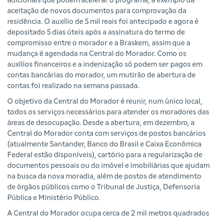
adicionais que podem acelerar o programa, a exemplo da
aceitação de novos documentos para comprovação da
residência. O auxílio de 5 mil reais foi antecipado e agora é
depositado 5 dias úteis após a assinatura do termo de
compromisso entre o morador e a Braskem, assim que a
mudança é agendada na Central do Morador. Como os
auxílios financeiros e a indenização só podem ser pagos em
contas bancárias do morador, um mutirão de abertura de
contas foi realizado na semana passada.
O objetivo da Central do Morador é reunir, num único local,
todos os serviços necessários para atender os moradores das
áreas de desocupação. Desde a abertura, em dezembro, a
Central do Morador conta com serviços de postos bancários
(atualmente Santander, Banco do Brasil e Caixa Econômica
Federal estão disponíveis), cartório para a regularização de
documentos pessoais ou do imóvel e imobiliárias que ajudam
na busca da nova moradia, além de postos de atendimento
de órgãos públicos como o Tribunal de Justiça, Defensoria
Pública e Ministério Público.
A Central do Morador ocupa cerca de 2 mil metros quadrados