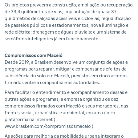
Os projetos preveem a construção, ampliação ou recuperação
de 33,4 quilômetros de vias; implantação de quase 37
quilômetros de calçadas acessíveis e ciclovias; requalificação
de passeios públicos e estacionamentos; nova iluminação e
rede elétrica; drenagem de águas pluviais; e um sistema de
semáforos inteligentes já em funcionamento.
Compromissos com Maceió
Desde 2019, a Braskem desenvolve um conjunto de ações e
programas para reparar, mitigar e compensar os efeitos da
subsidência do solo em Maceió, previstos em cinco acordos
firmados entre a companhia e as autoridades.
Para facilitar o entendimento e acompanhamento dessas e
outras ações e programas, a empresa organizou os dez
compromissos firmados com Maceió e seus moradores, nas
frentes social, urbanística e ambiental, em uma única
plataforma na internet (
www.braskem.com/compromissosmaceio
).
As ações para melhoria da mobilidade urbana integram o