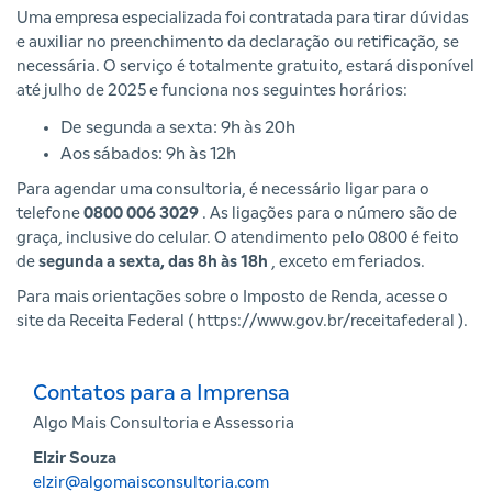
Uma empresa especializada foi contratada para tirar dúvidas
e auxiliar no preenchimento da declaração ou retificação, se
necessária. O serviço é totalmente gratuito, estará disponível
até julho de 2025 e funciona nos seguintes horários:
De segunda a sexta: 9h às 20h
Aos sábados: 9h às 12h
Para agendar uma consultoria, é necessário ligar para o
telefone
0800 006 3029
. As ligações para o número são de
graça, inclusive do celular. O atendimento pelo 0800 é feito
de
segunda a sexta, das 8h às 18h
, exceto em feriados.
Para mais orientações sobre o Imposto de Renda, acesse o
site da Receita Federal (
https://www.gov.br/receitafederal
).
Contatos para a Imprensa
Algo Mais Consultoria e Assessoria
Elzir Souza
elzir@algomaisconsultoria.com