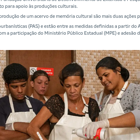
o para apoio às produções culturais.
 produção de um acervo de memória cultural são mais duas ações pr
iourbanísticas (PAS) e estão entre as medidas definidas a partir d
com a participação do Ministério Público Estadual (MPE) e adesão 