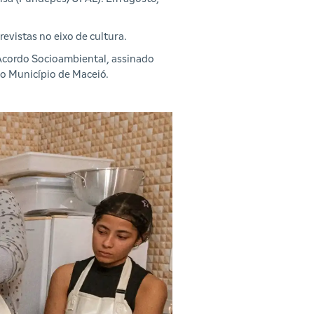
evistas no eixo de cultura.
o Acordo Socioambiental, assinado
do Município de Maceió.