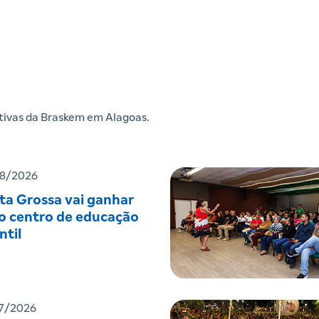
iativas da Braskem em Alagoas.
8/2026
ta Grossa vai ganhar
o centro de educação
ntil
7/2026