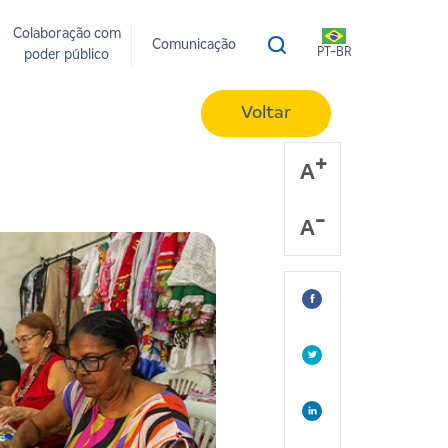
Colaboração com
Comunicação
PT-BR
poder público
Voltar
A
A