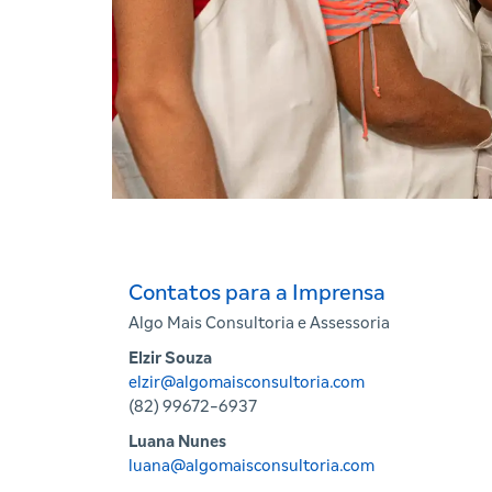
Contatos para a Imprensa
Algo Mais Consultoria e Assessoria
Elzir Souza
elzir@algomaisconsultoria.com
(82) 99672-6937
Luana Nunes
luana@algomaisconsultoria.com