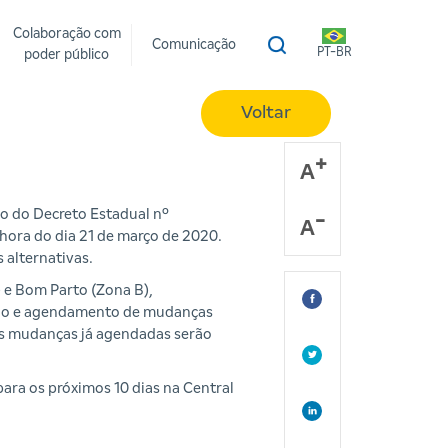
Colaboração com
Comunicação
PT-BR
poder público
Voltar
A
o do Decreto Estadual nº
A
 hora do dia 21 de março de 2020.
 alternativas.
 e Bom Parto (Zona B),
ação e agendamento de mudanças
as mudanças já agendadas serão
ara os próximos 10 dias na Central