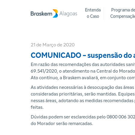
Entenda
Programa d
o Caso
Compensaçã
21 de Março de 2020
COMUNICADO - suspensão do a
Em razão das recomendações das autoridades sanit
69.541/2020, o atendimento na Central do Morador e
Ato contínuo, a Braskem avaliará, em conjunto com
As atividades necessárias à desocupação das áreas
consideradas prioritárias, serão mantidas. Equi
nessas áreas, adotando as medidas recomendadas p
feitas.
Dúvidas podem ser esclarecidas pelo 0800 006 3029
do Morador serão remarcadas.