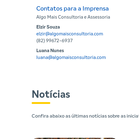
Contatos para a Imprensa
Algo Mais Consultoria e Assessoria
Elzir Souza
elzir@algomaisconsultoria.com
(82) 99672-6937
Luana Nunes
luana@algomaisconsultoria.com
Notícias
Confira abaixo as últimas notícias sobre as inic