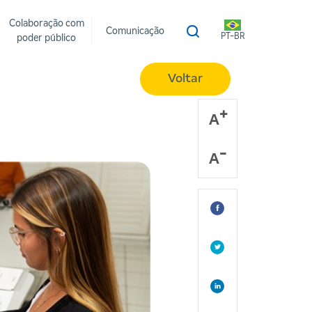
Colaboração com
Comunicação
PT-BR
poder público
Voltar
A
A