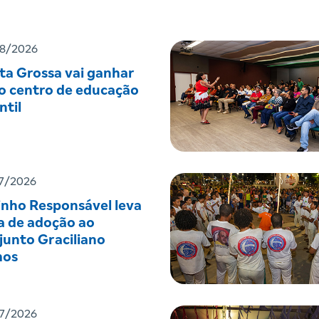
8/2026
ta Grossa vai ganhar
o centro de educação
ntil
7/2026
inho Responsável leva
a de adoção ao
junto Graciliano
os
7/2026