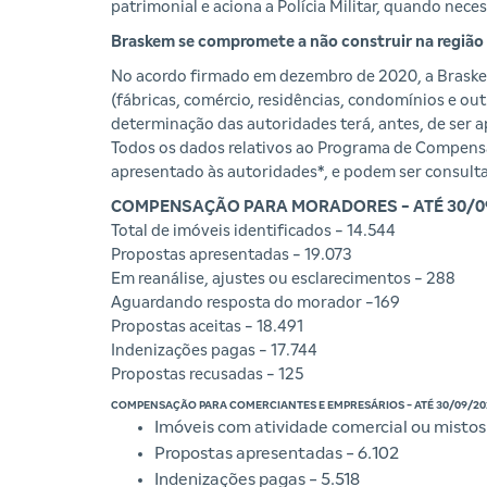
patrimonial e aciona a Polícia Militar, quando nece
Braskem se compromete a não construir na região
No acordo firmado em dezembro de 2020, a Braskem
(fábricas, comércio, residências, condomínios e o
determinação das autoridades terá, antes, de ser
Todos os dados relativos ao Programa de Compens
apresentado às autoridades*, e podem ser consul
COMPENSAÇÃO PARA MORADORES - ATÉ 30/0
Total de imóveis identificados - 14.544
Propostas apresentadas - 19.073
Em reanálise, ajustes ou esclarecimentos - 288
Aguardando resposta do morador -169
Propostas aceitas - 18.491
Indenizações pagas - 17.744
Propostas recusadas - 125
COMPENSAÇÃO PARA COMERCIANTES E EMPRESÁRIOS - ATÉ 30/09/20
Imóveis com atividade comercial ou mistos
Propostas apresentadas - 6.102
Indenizações pagas - 5.518