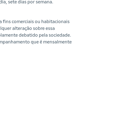
dia, sete dias por semana.
fins comerciais ou habitacionais
lquer alteração sobre essa
plamente debatido pela sociedade.
acompanhamento que é mensalmente