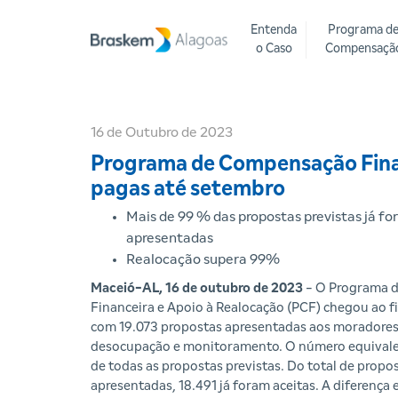
Entenda
Programa d
o Caso
Compensaçã
16 de Outubro de 2023
Programa de Compensação Finan
pagas até setembro
Mais de 99 % das propostas previstas já f
apresentadas
Realocação supera 99%
Maceió-AL, 16 de outubro de 2023
- O Programa 
Financeira e Apoio à Realocação (PCF) chegou ao 
com 19.073 propostas apresentadas aos moradores
desocupação e monitoramento. O número equivale
de todas as propostas previstas. Do total de propo
apresentadas, 18.491 já foram aceitas. A diferença