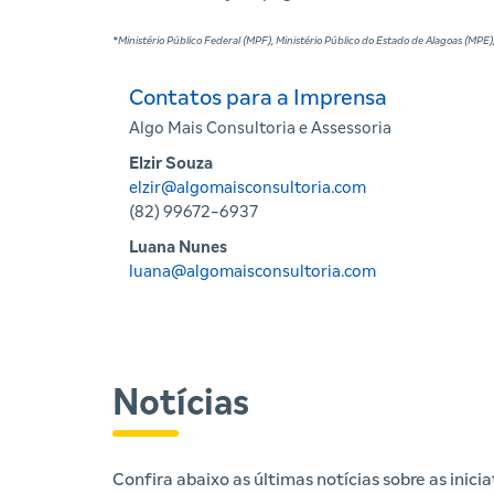
*Ministério Público Federal (MPF), Ministério Público do Estado de Alagoas (MPE
Contatos para a Imprensa
Algo Mais Consultoria e Assessoria
Elzir Souza
elzir@algomaisconsultoria.com
(82) 99672-6937
Luana Nunes
luana@algomaisconsultoria.com
Notícias
Confira abaixo as últimas notícias sobre as inic