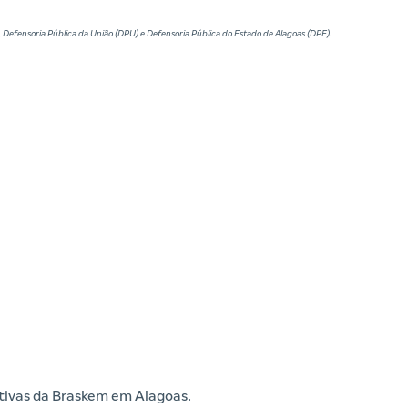
), Defensoria Pública da União (DPU) e Defensoria Pública do Estado de Alagoas (DPE).
iativas da Braskem em Alagoas.