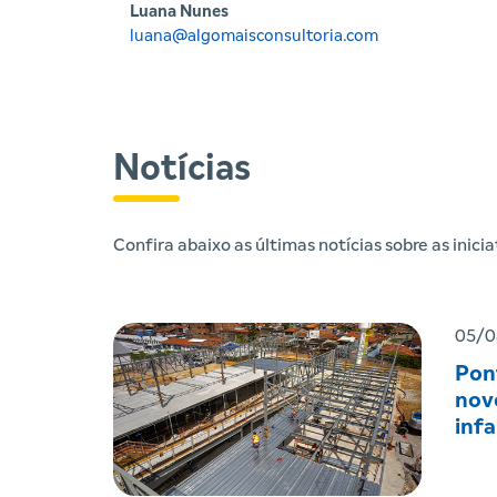
Luana Nunes
luana@algomaisconsultoria.com
Notícias
Confira abaixo as últimas notícias sobre as inic
05/0
Pon
nov
infa