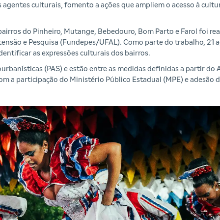
 agentes culturais, fomento a ações que ampliem o acesso à cultur
bairros do Pinheiro, Mutange, Bebedouro, Bom Parto e Farol foi rea
tensão e Pesquisa (Fundepes/UFAL). Como parte do trabalho, 21 
entificar as expressões culturais dos bairros.
iourbanísticas (PAS) e estão entre as medidas definidas a partir d
com a participação do Ministério Público Estadual (MPE) e adesão 