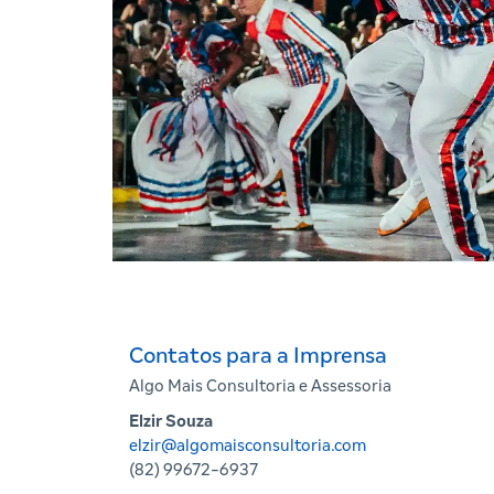
Contatos para a Imprensa
Algo Mais Consultoria e Assessoria
Elzir Souza
elzir@algomaisconsultoria.com
(82) 99672-6937