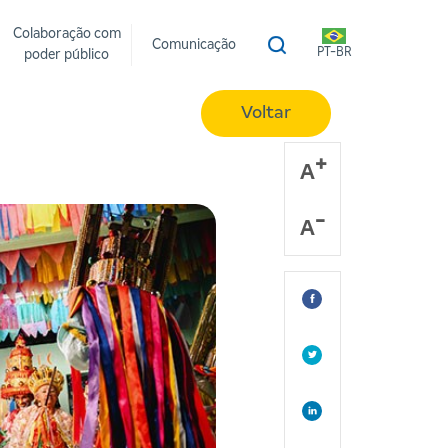
Colaboração com
Comunicação
PT-BR
poder público
Voltar
A
A