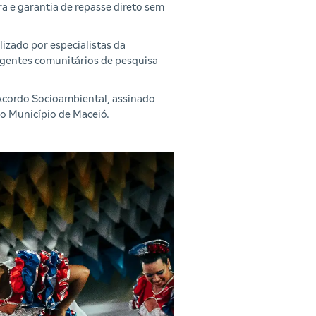
a e garantia de repasse direto sem
lizado por especialistas da
agentes comunitários de pesquisa
o Acordo Socioambiental, assinado
do Município de Maceió.