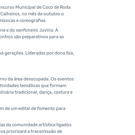
oncurso Municipal de Coco de Roda
 Calheiros, no mês de outubro o
músicas e coreografias.
ne e do sanfoneiro Juvino. A
contros são preparativos para as
á gerações. Lideradas por dona Ilza,
rno da área desocupada. Os eventos
atividades temáticas que formam
linária tradicional, dança, costura e
lém de um edital de fomento para
das da comunidade artística ligados
iva priorizará a transmissão de