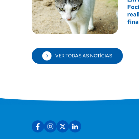
Foc
real
fin
VER TODAS AS NOTÍCIAS