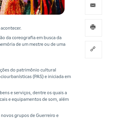
 acontecer.
ção da coreografia em busca da
a memória de um mestre ou de uma
ções do patrimônio cultural
ciourbanísticas (PAS) e iniciada em
ens e serviços, dentre os quais a
sicais e equipamentos de som, além
e novos grupos de Guerreiro e