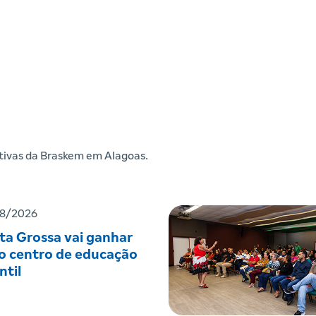
iativas da Braskem em Alagoas.
8/2026
ta Grossa vai ganhar
o centro de educação
ntil