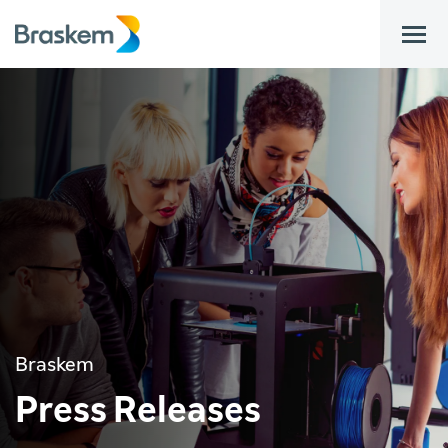
bar
Braskem
Press Releases