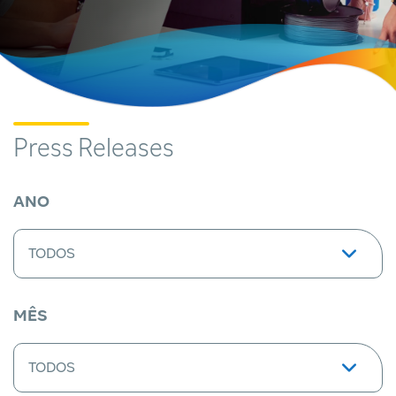
Press Releases
ANO
MÊS