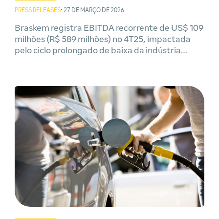
PRESS RELEASES
• 27 DE MARÇO DE 2026
Braskem registra EBITDA recorrente de US$ 109
milhões (R$ 589 milhões) no 4T25, impactada
pelo ciclo prolongado de baixa da indústria
global