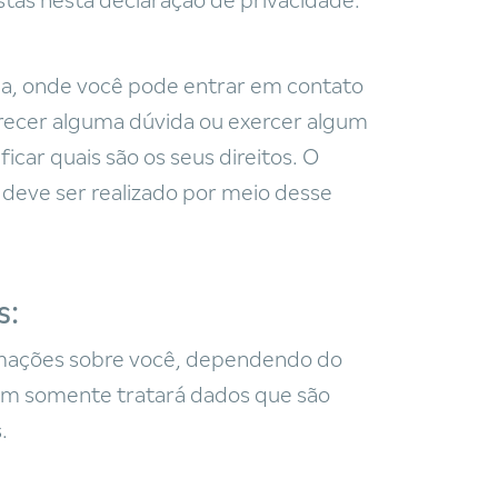
tas nesta declaração de privacidade.
a, onde você pode entrar em contato
recer alguma dúvida ou exercer algum
icar quais são os seus direitos. O
eve ser realizado por meio desse
s:
ormações sobre você, dependendo do
em somente tratará dados que são
.