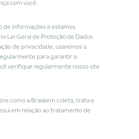
ança com você.
o de informações e estamos
o Lei Geral de Proteção de Dados
ação de privacidade, usaremos a
regularmente para garantir a
 verifique regularmente nosso site
bre como a Braskem coleta, trata e
ossui em relação ao tratamento de