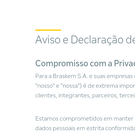
Aviso e Declaração 
Compromisso com a Privac
Para a Braskem S.A. e suas empresas 
"nosso" e "nossa") é de extrema impo
clientes, integrantes, parceiros, ter
Estamos comprometidos em manter os 
dados pessoais em estrita conformidad