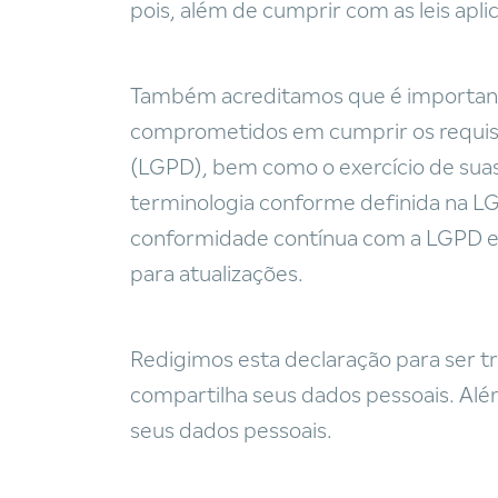
pois, além de cumprir com as leis ap
Também acreditamos que é importante
comprometidos em cumprir os requisi
(LGPD), bem como o exercício de suas
terminologia conforme definida na LG
conformidade contínua com a LGPD e
para atualizações.
Redigimos esta declaração para ser t
compartilha seus dados pessoais. Além
seus dados pessoais.