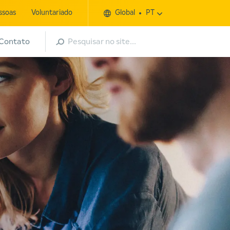
ssoas
Voluntariado
Global
PT
Pesquisar
Contato