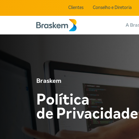
Clientes
Conselho e Diretoria
A Bra
Braskem
Política
de Privacidade