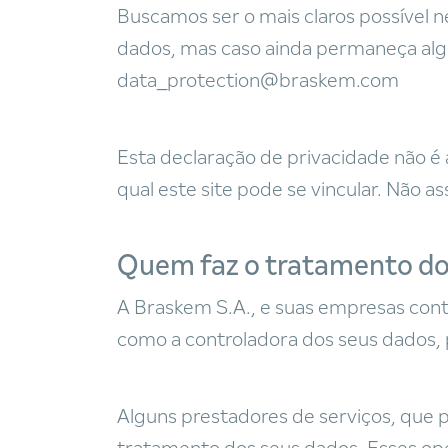
Buscamos ser o mais claros possível 
dados, mas caso ainda permaneça alg
data_protection@braskem.com
Esta declaração de privacidade não é a
qual este site pode se vincular. Não
Quem faz o tratamento do
A Braskem S.A., e suas empresas contr
como a controladora dos seus dados, 
Alguns prestadores de serviços, que