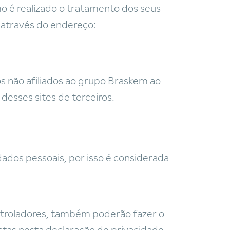
o é realizado o tratamento dos seus
através do endereço:
ros não afiliados ao grupo Braskem ao
esses sites de terceiros.
ados pessoais, por isso é considerada
ntroladores, também poderão fazer o