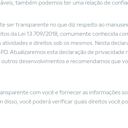
licáveis, também podemos ter uma relação de confi
 ser transparente no que diz respeito ao manusei
tos da Lei 13.709/2018, comumente conhecida com
 atividades e direitos sob os mesmos. Nesta declar
PD. Atualizaremos esta declaração de privacidade 
 outros desenvolvimentos e recomendamos que você
ransparente com você e fornecer as informações so
 disso, você poderá verificar quais direitos você p