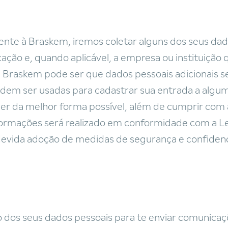
ente à Braskem, iremos coletar alguns dos seus da
cação e, quando aplicável, a empresa ou instituição
 Braskem pode ser que dados pessoais adicionais sej
dem ser usadas para cadastrar sua entrada a algum
ber da melhor forma possível, além de cumprir co
ormações será realizado em conformidade com a Le
 devida adoção de medidas de segurança e confidenc
 dos seus dados pessoais para te enviar comunica