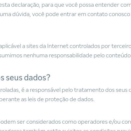
nesta declaração, para que você possa entender com
uma dúvida, você pode entrar em contato conosco 
plicável a sites da Internet controlados por tercei
 assumimos nenhuma responsabilidade pelo conteúdo d
s seus dados?
oladas, é a responsável pelo tratamento dos seus d
perante as leis de proteção de dados.
 podem ser considerados como operadores e/ou co