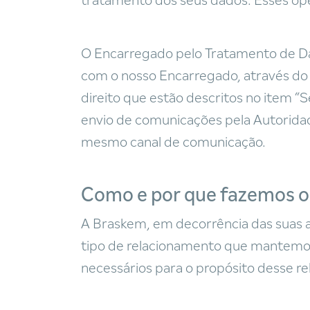
tratamento dos seus dados. Esses ope
O Encarregado pelo Tratamento de Da
com o nosso Encarregado, através do 
direito que estão descritos no item “S
envio de comunicações pela Autorida
mesmo canal de comunicação.
Como e por que fazemos o
A Braskem, em decorrência das suas a
tipo de relacionamento que mantemos
necessários para o propósito desse re