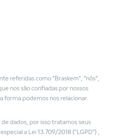
nte referidas como "Braskem", "nós",
que nos são confiadas por nossos
uma forma podemos nos relacionar.
de dados, por isso tratamos seus
especial a Lei 13.709/2018 (“LGPD”) ,