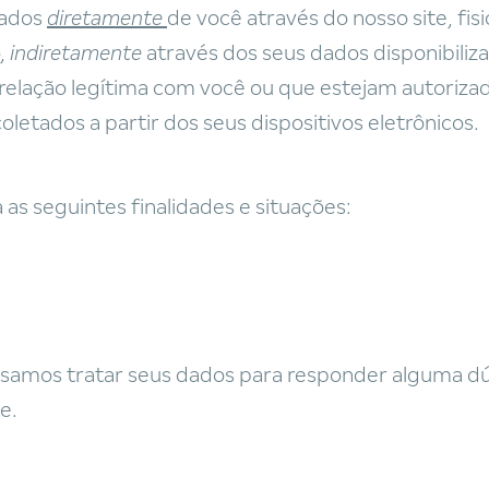
tados
diretamente
de você através do nosso site, f
,
indiretamente
através dos seus dados disponibiliz
relação legítima com você ou que estejam autorizad
coletados a partir dos seus dispositivos eletrônicos.
s seguintes finalidades e situações:
isamos tratar seus dados para responder alguma dú
e.