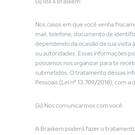
(ii) Ida a Braskem:
Nos casos em que você venha fisicam
mail, telefone, documento de identifi
dependendo da ocasião da sua visita à
ou autoridades. Essas informações po
possamos nos organizar para te rece
submetidos. O tratamento dessas inf
Pessoais (Lei nº 13.709/2018), com a
(iii) Nos comunicarmos com você:
A Braskem poderá fazer o tratamento