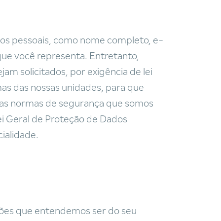
dos pessoais, como nome completo, e-
 que você representa. Entretanto,
am solicitados, por exigência de lei
as das nossas unidades, para que
m as normas de segurança que somos
i Geral de Proteção de Dados
ialidade.
ções que entendemos ser do seu