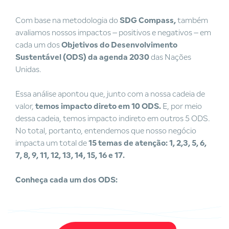
Com base na metodologia do
SDG Compass,
também
avaliamos nossos impactos – positivos e negativos – em
cada um dos
Objetivos do Desenvolvimento
Sustentável (ODS) da agenda 2030
das Nações
Unidas.
Essa análise apontou que, junto com a nossa cadeia de
valor,
temos impacto direto em 10 ODS.
E, por meio
dessa cadeia, temos impacto indireto em outros 5 ODS.
No total, portanto, entendemos que nosso negócio
impacta um total de
15 temas de atenção: 1, 2,3, 5, 6,
7, 8, 9, 11, 12, 13, 14, 15, 16 e 17.
Conheça cada um dos ODS: