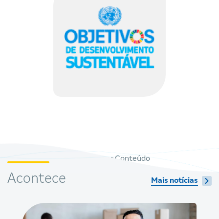
Clique em
Editar
para selecionar Conteúdo
Acontece
Mais notícias